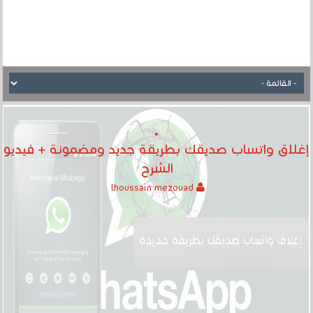
إغلاق واتساب صديقك بطريقة جديد ومضمونة + فيديو
الشرح
lhoussain mezouad