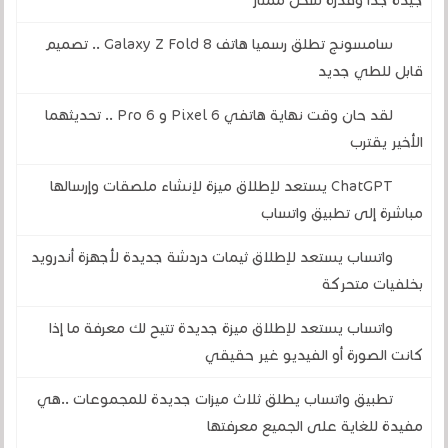
جيدة جدًا وقدرة شحن ممتاز
سامسونج تطلق رسميا هاتف Galaxy Z Fold 8 .. تصميم
قابل للطي جديد
لقد حان وقت نهاية هاتفي Pixel 6 و 6 Pro .. تحديثهما
الأخير يقترب
ChatGPT يستعد لإطلاق ميزة لإنشاء ملصقات وإرسالها
مباشرة إلى تطبيق واتساب
واتساب يستعد لإطلاق ثيمات دردشة جديدة لأجهزة أندرويد
بخلفيات متحركة
واتساب يستعد لإطلاق ميزة جديدة تتيح لك معرفة ما إذا
كانت الصورة أو الفيديو غير حقيقي
تطبيق واتساب يطلق ثلاث ميزات جديدة للمجموعات ..هي
مفيدة للغاية على الجميع معرفتها