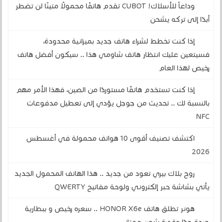
وداعاً للأسلاك! CUBOT تقدم هاتفًا محمولًا متينًا لن تضطر
أبدًا إلى تركه يشحن
إذا كنت تخطط لشراء هاتف جديد بميزانية محدودة،
فسيتعين عليك انتظار هاتف شاومي هذا .. سيكون أفضل هاتف
رخيص لهذا العام
إذا كنت تستخدم هاتفًا مستوردًا من الصين، فهذا الأمر مهم
بالنسبة لك .. تحديث من جوجل يؤدي إلى تعطيل مدفوعات
NFC
اكتشف تصنيف أقوى 10 هواتف محمولة في أغسطس
2026
روح بلاك بيري تعود من جديد .. هذا الهاتف المحمول الجديد
يأتي بشاشة حبر إلكتروني ولوحة مفاتيح QWERTY
هونر تطلق هاتف HONOR X6e .. سعره رخيص و ببطارية