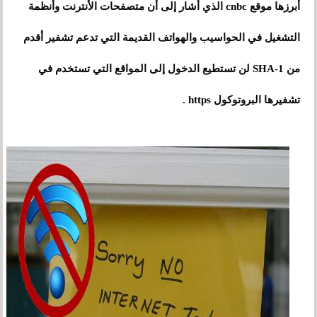
أبرزها موقع cnbc الذي أشار إلى أن متصفحات الأنترنت وأنظمة
التشغيل في الحواسيب والهواتف القديمة التي تدعم تشفير أقدم
من SHA-1 لن تستطيع الدخول إلى المواقع التي تستخدم في
تشفيرها البروتوكول https .