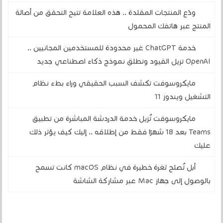
ودّع المنتجات المقلدة .. هذه العلامة تتيح التحقق من أصالة
المنتج عبر هاتفك المحمول
خدمة ChatGPT غير محدودة للمستخدمين المجانيين ..
OpenAI تزيل القيود وتطلق نموذج ذكاء اصطناعي جديد
مايكروسوفت تكشف السبب الحقيقي وراء بطء نظام
التشغيل ويندوز 11
مايكروسوفت تُزيل خدمة الدردشة المباشرة من تطبيق
Teams بعد 18 شهرًا فقط من إطلاقه .. إليك كيف يؤثر ذلك
عليك
أبل تُصلح ثغرة خطيرة في نظام macOS كانت تسمح
بالوصول إلى جهاز Mac عبر مشاركة الشاشة