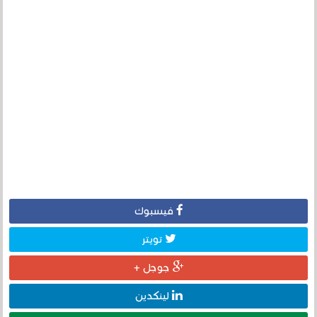
فيسبوك
تويتر
جوجل +
لينكدين