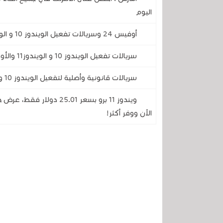
اليوم
أوفيس 24 وسريالات تفعيل الويندوز 10 و الويندوز 11 بأسعار رخيصة ستفاجئك .. سارع واستغل الفرصة
سريالات تفعيل الويندوز 10 و الويندوز11 والأوفيس بتخفيظات كبيرة جدا بمناسبة عيد الفصح
سريالات قانونية وأصلية لتفعيل الويندوز 10 والويندوز 11 وبرامج الأوفيس
ويندوز 11 برو بسعر 25.01
الآن ووفر أكثر!