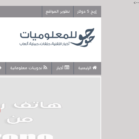
-->
إربح 5 دولار
تطوير المواقع
الرئيسية
أخبار
تدوينات معلوماتية
ا