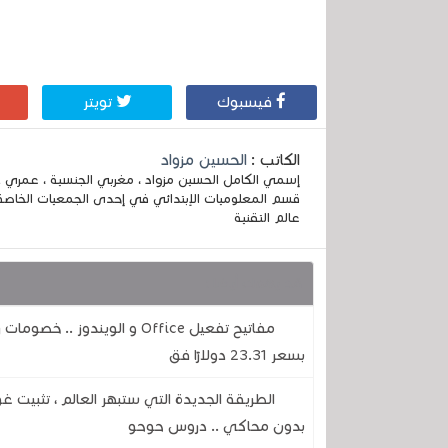
فيسبوك
تويتر
الكاتب :
الحسين مزواد
قسم المعلوميات الإبتدائي في إحدى الجمعيات الخاصة
عالم التقنية
قد يهمك أيضا :
بسعر 23.31 دولارًا فق
الطريقة الجديدة التي ستبهر العالم ، تثبيت
بدون محاكي .. دروس حوحو