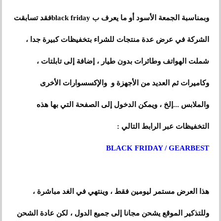
وبمناسبة الجمعة الأسود أو ما يعرف ب black fridayفقد تسابقت
الشركة في عرض عدة منتجات للشراء بتخفيظات كبيرة جدا ،
شملت الهواتف وطائرات بدون طيار ، إضافة إلى تابلتات ،
والإكسسوارات
وكاميرات ثم العديد من الأجهزة و
الأخرى
والملابس ...إلخ
،
ويمكن الدخول إلى الصفحة التي بها هذه
التخفيظات عبر الرابط التالي :
BLACK FRIDAY / GEARBEST
هذا العرض مستمر ليومين فقط ، وينتهي في الغد مباشرة ،
وللتذكير الموقع يشحن مجانا إلى جميع الدول ، لكن عادة الشحن