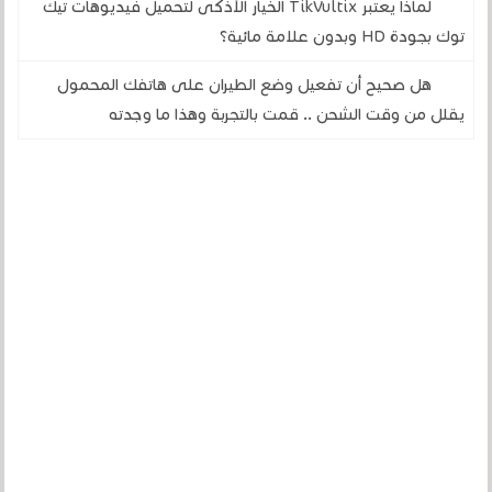
لماذا يعتبر TikVultix الخيار الأذكى لتحميل فيديوهات تيك
توك بجودة HD وبدون علامة مائية؟
هل صحيح أن تفعيل وضع الطيران على هاتفك المحمول
يقلل من وقت الشحن .. قمت بالتجربة وهذا ما وجدته