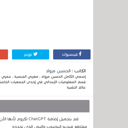
فيسبوك
تويتر
الكاتب :
الحسين مزواد
قسم المعلوميات الإبتدائي في إحدى الجمعيات الخاصة
عالم التقنية
قد يهمك أيضا :
قم بتحميل إضافة atGPT
مقاطع فيديو اليوتيوب والنص الذي تحدده