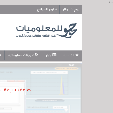
-->
إربح 5 دولار
تطوير المواقع
الرئيسية
أخبار
تدوينات معلوماتية
ضاعف سرعة الأن