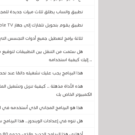
تطبيق واتساب يطلق ثلاث ميزات جديدة للمج
تطبيق يقوم بتحويل تلفازك إلى جهاز Apple TV مع جميع مزايا نظام أندرويد
ثلاثة برامج لتعطيل جميع أدوات التجسس ال
.. إليك كيفية استخدامه
هذا البرنامج يجب عليك تشغيله دائمًا عند ت
هذه الأداة مذهلة .. كيفية تنزيل وتشغيل المل
الكمبيوتر الخاص بك
هذا هو البرنامج المجاني الذي أستخدمه في ا
هل تتوه في إعدادات الويندوز.. هذا البرنام
أذه