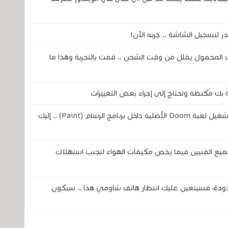
لتسجيل الشاشة .. جربه الآن!
المحمول يقلل من وقت الشحن .. قمت بالتجربة وهذا ما
بك مكتظة وتحتاج إلى إجراء بعض التغييرات
مهندس من شركة مايكروسوفت يتمن من تشغيل لعبة Doom الأصلية داخل برنامج الرسام (Paint) .. إليك
ميع الفنيين فيما يخص مكيفات الهواء لتجنب استهلاك
دودة، فسيتعين عليك انتظار هاتف شاومي هذا .. سيكون