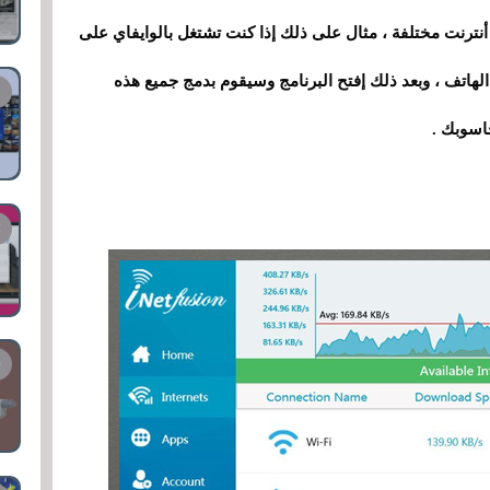
أنترنت مختلفة ، مثال على ذلك إذا كنت تشتغل بالوايفاي على
اسوبك قم بربطه بالموديم أيضا أو عن طريق 3g الهاتف ، وبعد ذلك إفتح البرنامج وسيقوم بدمج جميع هذه
اسوبك .