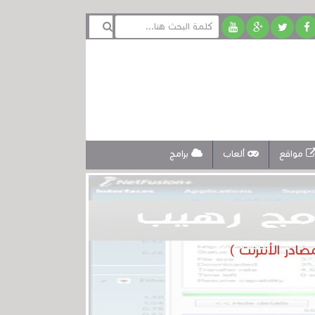
مواقع
ألعاب
برامج
در الأنترنت )