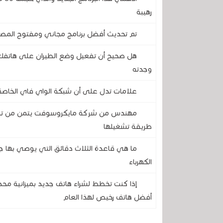
رهيبة
تم تحديث أفضل برنامج مجاني ومفتوح المصدر 
هل صحيح أن تفعيل وضع الطيران على هاتفك 
وجدته
علامات تدل على أن شبكة الواي فاي الخاصة 
طريقة تشغيلها
ما هي قاعدة الثلاث دقائق التي يوصي بها ج
الكهرباء
إذا كنت تخطط لشراء هاتف جديد بميزانية مح
أفضل هاتف رخيص لهذا العام