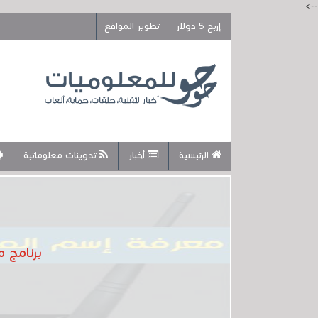
-->
إربح 5 دولار
تطوير المواقع
الرئيسية
أخبار
تدوينات معلوماتية
برنامج 