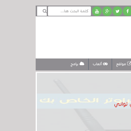
مواقع
ألعاب
برامج
 ثواني