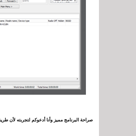
صراحة البرنامج مميز وأنا أدعوكم لتجربته لأن طري