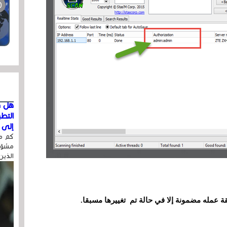
هل ق
التط
إلى ا
كم مر
مشوّه
الذين
قة عمله مضمونة إلا في حالة تم تغييرها مسبقا.