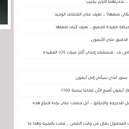
ان صنعها؟ .. تعرف على الاختلاف الوحيد
حيطة مفيدة للجميع .. تعرف كيف تفعلها
الدقيق على الآيفون
 ، فستفقد إحدى أكثر ميزات iOS المفيدة
 ستور الذي سيأتي إلى آيفون
فون أصبح الآن مجانيًا بنسبة 100٪
 للدحرجة والإنزلاق .. آبل حصلت على براءة اختراع هذه
المحمول يقلل من وقت الشحن .. قمت بالتجربة وهذا ما