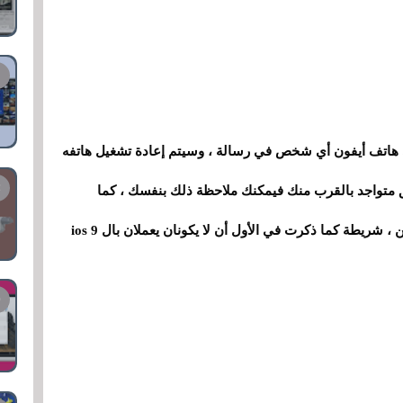
لى هاتف أيفون أي شخص في رسالة ، وسيتم إعادة تشغيل هاتفه
 متواجد بالقرب منك فيمكنك ملاحظة ذلك بنفسك ، كما
يمكنك تجربة هذه الخدعة إذا كنت تتوفر على هاتفين ، شريطة كما ذكرت في الأول أن لا يكونان يعملان بال ios 9