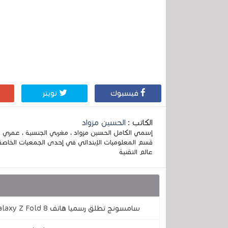
فيسبوك
تويتر
الكاتب :
الحسين مزواد
قسم المعلوميات الإبتدائي في إحدى الجمعيات الخاصة
عالم التقنية
قد يهمك أيضا :
سامسونج تطلق رسميا هاتف Galaxy Z Fold 8 .. تصميم قابل للطي جديد