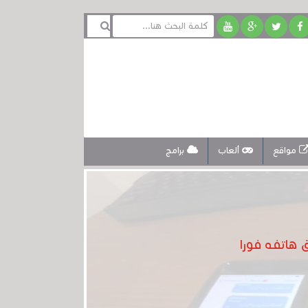
مواقع
ألعاب
برامج
هاتفه فورا