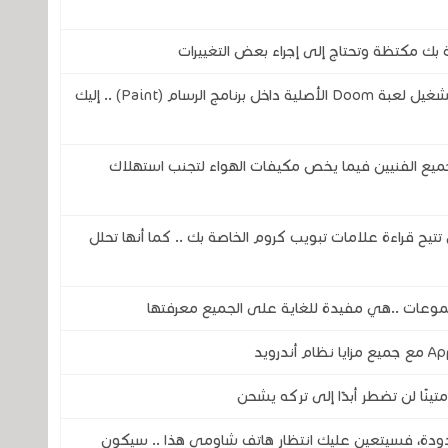
بك مكتظة وتحتاج إلى إجراء بعض التغييرات
مهندس من شركة مايكروسوفت يتمن من تشغيل لعبة Doom الأصلية داخل برنامج الرسام (Paint) .. إليك
ميع الفنيين فيما يخص مكيفات الهواء لتجنب استهلاك
Ch لكروم لأنها الآن تتيح قراءة علامات تبويب كروم الخاصة بك .. كما أنها تحلل
موعات ..هي مفيدة للغاية على الجميع معرفتها
دودة، فسيتعين عليك انتظار هاتف شاومي هذا .. سيكون