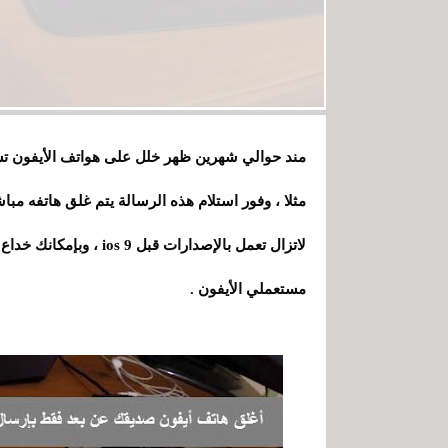
مثلا ، وفور استلام هذه الرسالة يتم غلق هاتفه مباش
لاتزال تعمل بالإصدارات ق
مستعملي الأيفون .