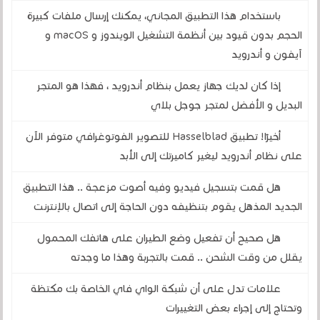
باستخدام هذا التطبيق المجاني، يمكنك إرسال ملفات كبيرة
الحجم بدون قيود بين أنظمة التشغيل الويندوز و macOS و
آيفون و أندرويد
إذا كان لديك جهاز يعمل بنظام أندرويد ، فهذا هو المتجر
البديل و الأفضل لمتجر جوجل بلاي
أخيرًا! تطبيق Hasselblad للتصوير الفوتوغرافي متوفر الآن
على نظام أندرويد ليغير كاميرتك إلى الأبد
هل قمت بتسجيل فيديو وفيه أصوت مزعجة .. هذا التطبيق
الجديد المذهل يقوم بتنظيفه دون الحاجة إلى اتصال بالإنترنت
هل صحيح أن تفعيل وضع الطيران على هاتفك المحمول
يقلل من وقت الشحن .. قمت بالتجربة وهذا ما وجدته
علامات تدل على أن شبكة الواي فاي الخاصة بك مكتظة
وتحتاج إلى إجراء بعض التغييرات