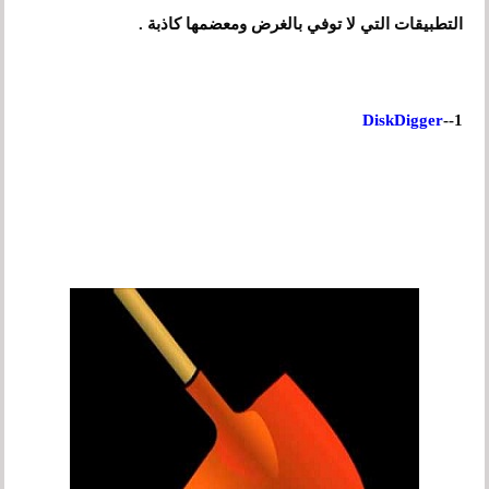
التطبيقات التي لا توفي بالغرض ومعضمها كاذبة .
DiskDigger
1--