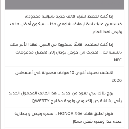
قد يهمك أيضا :
إذا كنت تخطط لشراء هاتف جديد بميزانية محدودة،
فسيتعين عليك انتظار هاتف شاومي هذا .. سيكون أفضل هاتف
رخيص لهذا العام
إذا كنت تستخدم هاتفًا مستوردًا من الصين، فهذا الأمر مهم
بالنسبة لك .. تحديث من جوجل يؤدي إلى تعطيل مدفوعات
NFC
اكتشف تصنيف أقوى 10 هواتف محمولة في أغسطس
2026
روح بلاك بيري تعود من جديد .. هذا الهاتف المحمول الجديد
يأتي بشاشة حبر إلكتروني ولوحة مفاتيح QWERTY
هونر تطلق هاتف HONOR X6e .. سعره رخيص و ببطارية
جيدة جدًا وقدرة شحن ممتاز