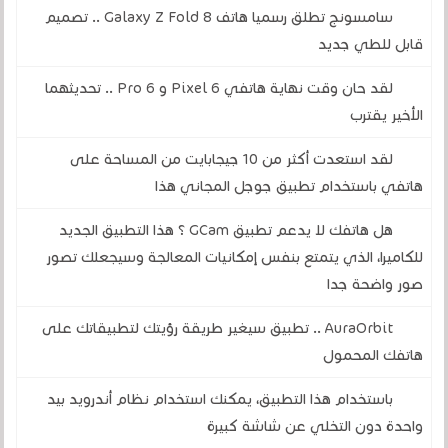
سامسونج تطلق رسميا هاتف Galaxy Z Fold 8 .. تصميم
قابل للطي جديد
لقد حان وقت نهاية هاتفي Pixel 6 و 6 Pro .. تحديثهما
الأخير يقترب
لقد استعدت أكثر من 10 جيجابايت من المساحة على
هاتفي باستخدام تطبيق جوجل المجاني هذا
هل هاتفك لا يدعم تطبيق GCam ؟ هذا التطبيق الجديد
للكاميرا، الذي يتمتع بنفس إمكانيات المعالجة وسيجعلك تصور
صور واضحة جدا
AuraOrbit .. تطبيق سيغير طريقة رؤيتك لتطبيقاتك على
هاتفك المحمول
باستخدام هذا التطبيق، يمكنك استخدام نظام أندرويد بيد
واحدة دون التخلي عن شاشة كبيرة