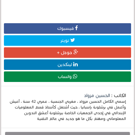
فيسبوك
تويتر
جوجل +
لينكدين
واتساب
الكاتب :
الحسين مزواد
إسمي الكامل الحسين مزواد ، مغربي الجنسية ، عمري 42 سنة ، أعيش
وأعمل في برشلونة بإسبانيا ، حيث أشتغل كأستاذ قسم المعلوميات
الإبتدائي في إحدى الجمعيات الخاصة ببرشلونة أعشق التدوين
المعلوماتي ومهتم بكل ما هو جديد في عالم التقنية