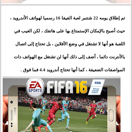
تم إطلاق يومه 22 شتنبر لعبة الفيفا 16 رسميا لهواتف الأندرويد ،
حيث أصبح بالإمكان
ا
لإستمتاع بها على هاتفك ، لكن العيب في
اللعبة هو أنها لا تشتغل في وضع الأفلاين ، بل تحتاج إلى اتصال
بالأنترنت دائما ، أضف إلى ذلك أنها لن تشتغل مع الهواتف دات
المواصفات الضعيفة ، كما أنها تحتاج أندرويد 4.4 فما فوق .