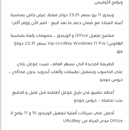
وبرامج الأوفيس
ويندوز 11 برو بسعر 25.01 دولار فقط، عرض خاص بمناسبة
أعياد الميلاد مع ضمان دعم ما بعد البيع - اشتر الآن ووفر أكثر!
مفاتيح تفعيل Office و الويندوز .. خصومات رائعة بمناسبة
الهالوين! Vip-Urcdkey Windows 11 Pro بسعر 23.31 دولارًا
فق
الطريقة الجديدة التي ستبهر العالم ، تثبيت غوغل بلاي
على الحاسوب وتشغيل تطبيقات وألعاب أندرويد بدون محاكي ..
دروس حوحو
أعظم تطبيق في تاريخ غوغل أطلقته قبل قليل و الجميع
يجب تحميله .. دروس حوحو
أحصل على سريالات أصلية لتفعيل الويندوز 10 و 11 برامج الـ
Office مدى الحياة من URcdkey