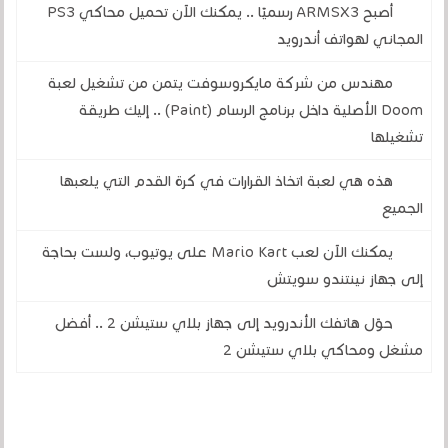
أصبح ARMSX3 رسميًا .. يمكنك الآن تحميل محاكي PS3
المجاني لهواتف أندرويد
مهندس من شركة مايكروسوفت يتمن من تشغيل لعبة
Doom الأصلية داخل برنامج الرسام (Paint) .. إليك طريقة
تشغيلها
هذه هي لعبة اتخاذ القرارات في كرة القدم التي يلعبها
الجميع
يمكنك الآن لعب Mario Kart على يوتيوب، ولست بحاجة
إلى جهاز نينتندو سويتش
حوّل هاتفك الأندرويد إلى جهاز بلاي ستيشن 2 .. أفضل
مشغل ومحاكي بلاي ستيشن 2