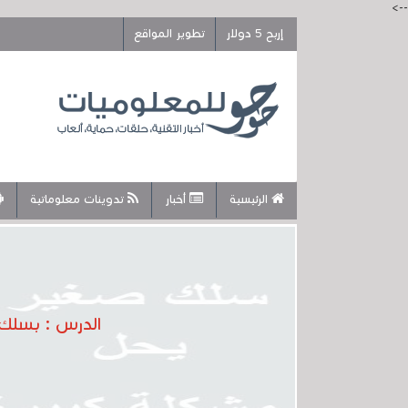
-->
إربح 5 دولار
تطوير المواقع
الرئيسية
أخبار
تدوينات معلوماتية
الدرس : بسلك