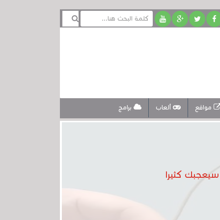
مواقع
ألعاب
برامج
يعجبك كثيرا