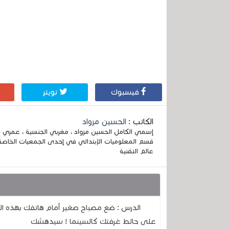
فيسبوك
تويتر
الكاتب :
الحسين مزواد
قسم المعلوميات الإبتدائي في إحدى الجمعيات الخاصة
عالم التقنية
قد يهمك أيضا :
الدرس : ضع مصباح صغير أمام هاتفك بهذه ال
على حائط غرفتك كالسينما ! سيدهشك