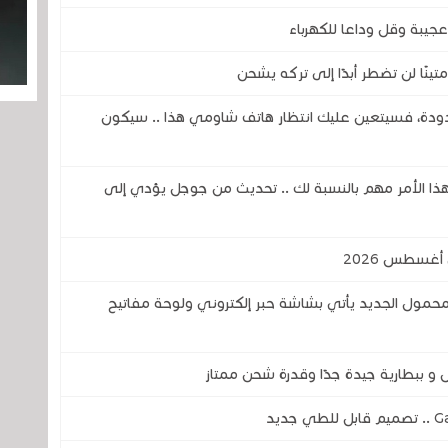
جيبة وقل وداعا للكهرباء
دودة، فسيتعين عليك انتظار هاتف شاومي هذا .. سيكون
فهذا الأمر مهم بالنسبة لك .. تحديث من جوجل يؤدي إلى
لمحمول الجديد يأتي بشاشة حبر إلكتروني ولوحة مفاتيح