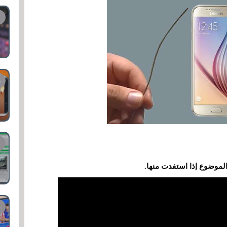
لموضوع إذا استفدت منها.