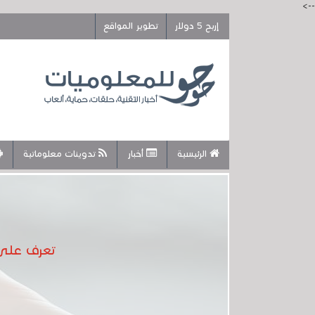
-->
إربح 5 دولار
تطوير المواقع
الرئيسية
أخبار
تدوينات معلوماتية
تعرف على 