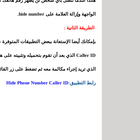
هكذا عندما تتصل بأي شخص لن يظهر رقم هاتفك نه
الواجهة وإزالة العلامة على hide number.
الطريقة الثانية :
Caller ID الذي بعد أن تقوم بتحميله وتثبيته 
الذي تريد إجراء مكالمة معه ثم تضغط على زر القا
رابط التطبيق:
Hide Phone Number Caller ID