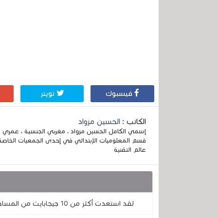
فيسبوك
تويتر
الكاتب :
الحسين مزواد
قسم المعلوميات الإبتدائي في إحدى الجمعيات الخاصة
عالم التقنية
قد يهمك أيضا :
لقد استعدت أكثر من 10 جيجابايت من المساحة على هاتفي باستخدام تطبيق جوجل المجاني هذا