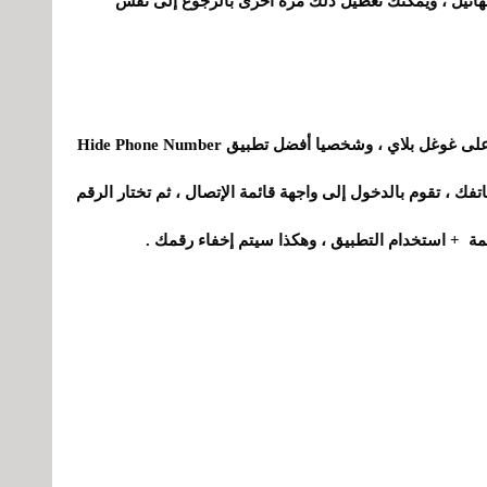
ائيل ، ويمكنك تعطيل ذلك مرة أخرى بالرجوع إلى نفس
بإمكانك أيضا الإستعانة ببعض التطبيقات المتوفرة على غوغل بلاي ، وشخصيا أفضل تطبيق Hide Phone Number
على هاتفك ، تقوم بالدخول إلى واجهة قائمة الإتصال ، ثم تختار الرقم
ئمة + استخدام التطبيق ، وهكذا سيتم إخفاء رقمك .