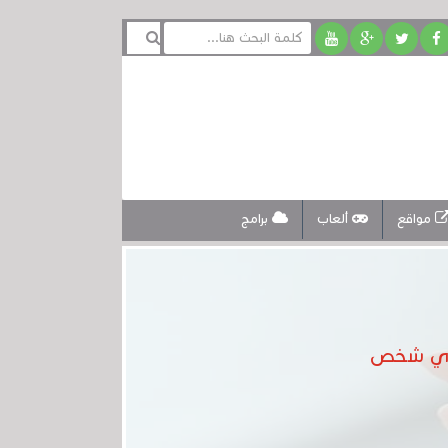
مواقع
ألعاب
برامج
 بأي شخص