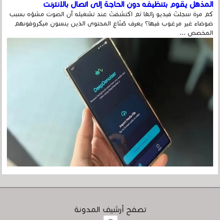
المذهل يقوم بتنظيفه دون الحاجة إلى اتصال بالإنترنت
كم مرة سجلتَ فيديو رائعًا ثم اكتشفتَ عند تشغيله أن الصوت مشوّه بسبب
ضوضاء غير مرغوب فيها؟ يعرف صُنّاع المحتوى الذين ينسون ميكروفونهم
المخصص ...
تصفح أرشيف المدونة