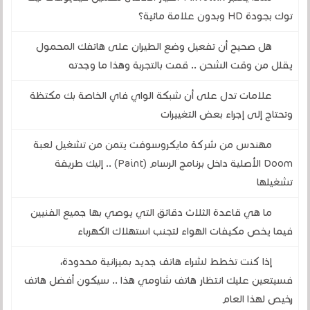
توك بجودة HD وبدون علامة مائية؟
هل صحيح أن تفعيل وضع الطيران على هاتفك المحمول
يقلل من وقت الشحن .. قمت بالتجربة وهذا ما وجدته
علامات تدل على أن شبكة الواي فاي الخاصة بك مكتظة
وتحتاج إلى إجراء بعض التغييرات
مهندس من شركة مايكروسوفت يتمن من تشغيل لعبة
Doom الأصلية داخل برنامج الرسام (Paint) .. إليك طريقة
تشغيلها
ما هي قاعدة الثلاث دقائق التي يوصي بها جميع الفنيين
فيما يخص مكيفات الهواء لتجنب استهلاك الكهرباء
إذا كنت تخطط لشراء هاتف جديد بميزانية محدودة،
فسيتعين عليك انتظار هاتف شاومي هذا .. سيكون أفضل هاتف
رخيص لهذا العام