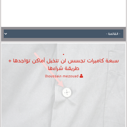
سبعة كاميرات تجسس لن تتخيل أماكن تواجدها +
طريقة شراءها
lhoussain mezouad