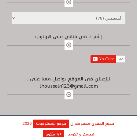
إشترك في قناتي على اليوتوب
للإعلان في الموقع تواصل معنا على :
lhoussain123@gmail.com
جميع الحقوق محفوظة ل
حوحو للمعلوميات
2026
تصميم و تكويد :
بيكود