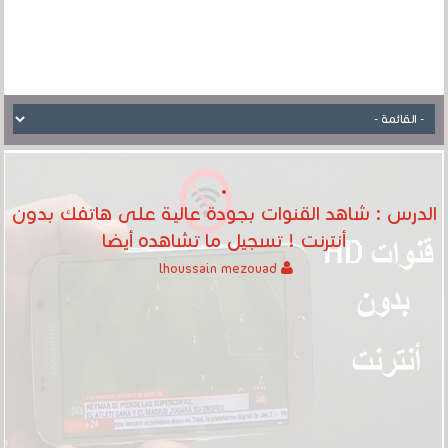
الدرس : شاهد القنوات بجودة عالية على هاتفك بدون
أنترنت ! تسجيل ما تشاهده أيضا
lhoussain mezouad