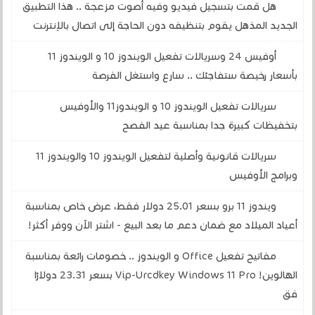
هل قمت بتسجيل فيديو وفيه أصوت مزعجة .. هذا التطبيق
الجديد المذهل يقوم بتنظيفه دون الحاجة إلى اتصال بالإنترنت
أوفيس 24 وسريالات تفعيل الويندوز 10 و الويندوز 11
بأسعار رخيصة ستفاجئك .. سارع واستغل الفرصة
سريالات تفعيل الويندوز 10 و الويندوز11 والأوفيس
بتخفيظات كبيرة جدا بمناسبة عيد الفصح
سريالات قانونية وأصلية لتفعيل الويندوز 10 والويندوز 11
وبرامج الأوفيس
ويندوز 11 برو بسعر 25.01 دولار فقط، عرض خاص بمناسبة
أعياد الميلاد مع ضمان دعم ما بعد البيع - اشتر الآن ووفر أكثر!
مفاتيح تفعيل Office و الويندوز .. خصومات رائعة بمناسبة
الهالوين! Vip-Urcdkey Windows 11 Pro بسعر 23.31 دولارًا
فق