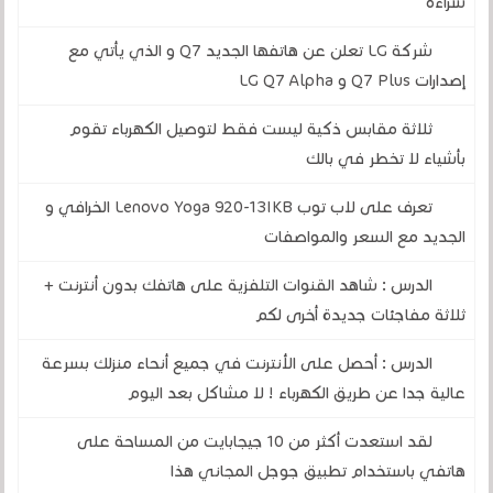
شراءه
شركة LG تعلن عن هاتفها الجديد Q7 و الذي يأتي مع
إصدارات Q7 Plus و LG Q7 Alpha
ثلاثة مقابس ذكية ليست فقط لتوصيل الكهرباء تقوم
بأشياء لا تخطر في بالك
تعرف على لاب توب Lenovo Yoga 920-13IKB الخرافي و
الجديد مع السعر والمواصفات
الدرس : شاهد القنوات التلفزية على هاتفك بدون أنترنت +
ثلاثة مفاجئات جديدة أخرى لكم
الدرس : أحصل على الأنترنت في جميع أنحاء منزلك بسرعة
عالية جدا عن طريق الكهرباء ! لا مشاكل بعد اليوم
لقد استعدت أكثر من 10 جيجابايت من المساحة على
هاتفي باستخدام تطبيق جوجل المجاني هذا