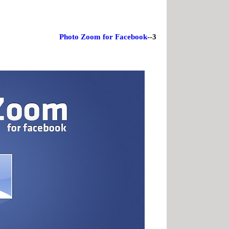
Photo Zoom for Facebook
3--