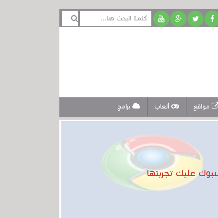
مواقع
ألعاب
برامج
وك عليك تجربتها