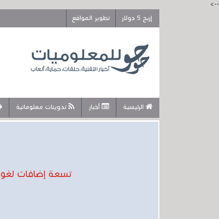
-->
إربح 5 دولار
تطوير المواقع
الرئيسية
أخبار
تدوينات معلوماتية
تسعة إضافات لغوغ