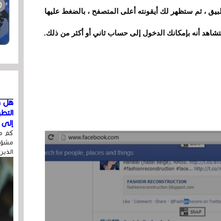
لتطبيق ، ثم ستظهر لك أيقونته أعلى المتصفح ، بالضغط عليها
اهد أنه بإمكانك الدخول إلى حساب ثاني أو أكثر من ذلك.
هل ق
التط
إلى ا
كم مر
مشوّه
الذين