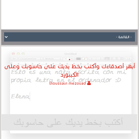
أبهر أصدقاءك وأكتب بخط يديك على حاسوبك وعلى
الكيبورد
lhoussain mezouad