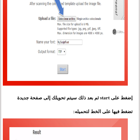
إضغط على start ثم بعد ذلك س
ي
تم تحويلك إلى صفحة جديدة
تضغط فيها على الخط لتحميله: