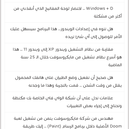
Windows + D .. اختصار لوحة المفاتيح الذي أنقذني من
أكثر من مشكلة
هل تتوه في إعدادات الويندوز.. هذا البرنامج سيسهل عليك
الأمر للوصول إلى أي شئ تريده
مقارنة من نظام التشغيل ويندوز XP إلى ويندوز 11 .. هذا
هو أسرع نظام تشغيل من مايكروسوفت خلال الـ 25 سنة
الماضية
هل صحيح أن تفعيل وضع الطيران على هاتفك المحمول
يقلل من وقت الشحن .. قمت بالتجربة وهذا ما وجدته
علامات تدل على أن شبكة الواي فاي الخاصة بك مكتظة
وتحتاج إلى إجراء بعض التغييرات
مهندس من شركة مايكروسوفت يتمن من تشغيل لعبة
Doom الأصلية داخل برنامج الرسام (Paint) .. إليك طريقة