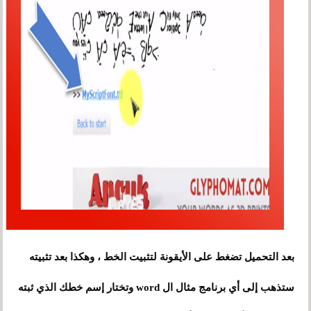
بعد التحميل تضغط على الأيقونة لتثبيت الخط ، وهكذا بعد تثبيته
ستذهب إلى أي برنامج مثال ال word وتختار إسم خطك الذي ثبته