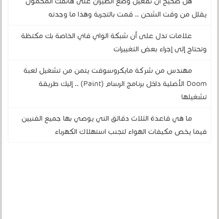
هل صحيح أن تفعيل وضع الطيران على هاتفك المحمول
يقلل من وقت الشحن .. قمت بالتجربة وهذا ما وجدته
علامات تدل على أن شبكة الواي فاي الخاصة بك مكتظة
وتحتاج إلى إجراء بعض التغييرات
مهندس من شركة مايكروسوفت يتمن من تشغيل لعبة
Doom الأصلية داخل برنامج الرسام (Paint) .. إليك طريقة
تشغيلها
ما هي قاعدة الثلاث دقائق التي يوصي بها جميع الفنيين
فيما يخص مكيفات الهواء لتجنب استهلاك الكهرباء