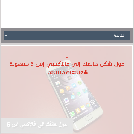
حول شكل هاتفك إلى غالاكسي إس 6 بسهولة
lhoussain mezouad