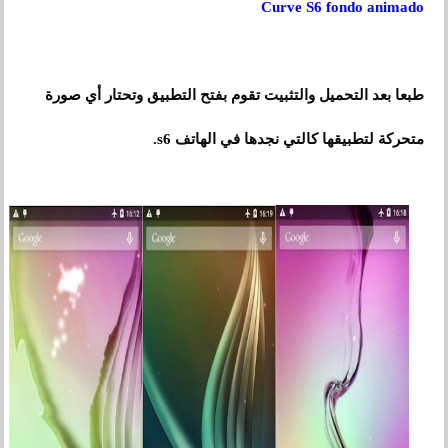
Curve S6 fondo animado
طبعا بعد التحميل والتثبيت تقوم بفتح التطبيق وتحتار أي صورة
متحركة لتطبيقها كالتي نجدها في الهاتف s6.