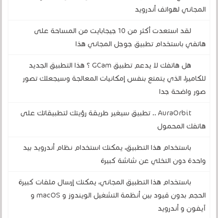
المجاني لهواتف أندرويد
لقد استعدت أكثر من 10 جيجابايت من المساحة على
هاتفي باستخدام تطبيق جوجل المجاني هذا
هل هاتفك لا يدعم تطبيق GCam ؟ هذا التطبيق الجديد
للكاميرا، الذي يتمتع بنفس إمكانيات المعالجة وسيجعلك تصور
صور واضحة جدا
AuraOrbit .. تطبيق سيغير طريقة رؤيتك لتطبيقاتك على
هاتفك المحمول
باستخدام هذا التطبيق، يمكنك استخدام نظام أندرويد بيد
واحدة دون التخلي عن شاشة كبيرة
باستخدام هذا التطبيق المجاني، يمكنك إرسال ملفات كبيرة
الحجم بدون قيود بين أنظمة التشغيل الويندوز و macOS و
آيفون و أندرويد