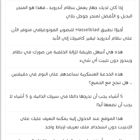
إذا كان لديك جهاز يعمل بنظام أندرويد ، فهذا هو المتجر
البديل و الأفضل لمتجر جوجل بلاي
أخيرًا! تطبيق Hasselblad للتصوير الفوتوغرافي متوفر الآن
على نظام أندرويد ليغير كاميرتك إلى الأبد
هذه هي أسهل طريقة لإزالة الخلفية من صورك في نظام
ويندوز دون تثبيت أي شيء
هذه الخدعة العسكرية تساعدهم على النوم في دقيقتين
.. هل تنجح مع الجميع؟
5 أشياء يجب أن تدرجها دائمًا في سيرتك الذاتية، و 5 أشياء لا
يجب أن تضعها أبدًا
هذا الموقع عند الدخول إليه يمكنه التعرف عليك على
الإنترنت دون استخدام ملف تعريف ارتباط واحد