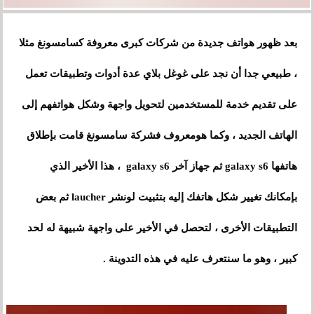
بعد ظهور هواتف جديدة من شركات كبرى معروفة كسامسونغ مثلا
، طبيعي جدا أن نجد على غوغل بلاي عدة أدوات وتطبيقات تعمل
على تقديم خدمة للمستخدمين لتحويل واجهة وشكل هواتفهم إلى
الهاتف الجديد ، وكما هومعروف فشركة سامسونغ قامت بإطلاق
هاتفها galaxy s6 ثم جهاز آخر galaxy s6 ، هذا الأخير الذي
بإمكانك تغيير شكل هاتفك إليه بتثبيت لونشر laucher ثم بعض
التطبيقات الأخرى ، لتحصل في الأخير على واجهة شبيهة له لحد
كبير ، وهو ما سنتعرف عليه في هذه التدوينة .