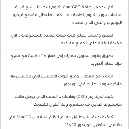
قم بتحميل إضافة ChatGPT لكروم لأنها الآن تتيح قراءة
علامات تبويب كروم الخاصة بك .. كما أنها تحلل مقاطع فيديو
اليوتيوب والنص الذي تحدده
تطبيق واتساب يطلق ثلاث ميزات جديدة للمجموعات ..هي
مفيدة للغاية على الجميع معرفتها
تطبيق يقوم بتحويل تلفازك إلى جهاز Apple TV مع جميع
مزايا نظام أندرويد
ثلاثة برامج لتعطيل جميع أدوات التجسس التي تتجسس بها
مايكروسوفت عليك في الويندوز
كيف تعرف رمز (CSC) بهاتفك .. السبب الذي يجعل هاتف
سامسونج الخاص بك يستغرق وقتاً أطول للتحديث
كيفية تضيف شريط آبل العائم لنظام التشغيل MacOS في
نظامي التشغيل الويندوز 10 و11