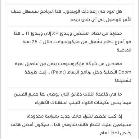
هل تتوه في إعدادات الويندوز.. هذا البرنامج سيسهل عليك
الأمر للوصول إلى أي شئ تريده
مقارنة من نظام التشغيل ويندوز XP إلى ويندوز 11 .. هذا
هو أسرع نظام تشغيل من مايكروسوفت خلال الـ 25 سنة
الماضية
مهندس من شركة مايكروسوفت يتمن من تشغيل لعبة
Doom الأصلية داخل برنامج الرسام (Paint) .. إليك طريقة
تشغيلها
ما هي قاعدة الثلاث دقائق التي يوصي بها جميع الفنيين
فيما يخص مكيفات الهواء لتجنب استهلاك الكهرباء
إذا كنت تخطط لشراء هاتف جديد بميزانية محدودة،
فسيتعين عليك انتظار هاتف شاومي هذا .. سيكون أفضل هاتف
رخيص لهذا العام