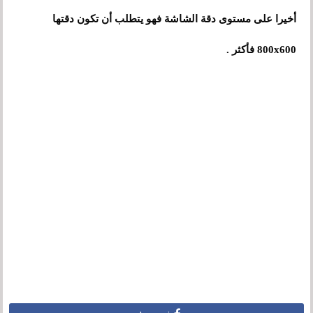
أخير
ا
على مستوى دقة الشاشة فهو يتطلب أن تكون دقتها
800x600 فأكثر .