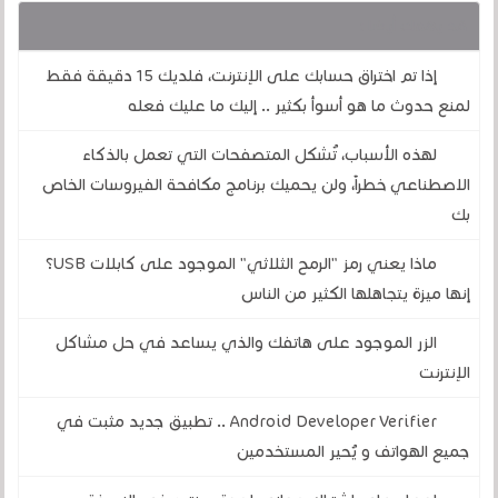
قد يهمك أيضا :
إذا تم اختراق حسابك على الإنترنت، فلديك 15 دقيقة فقط
لمنع حدوث ما هو أسوأ بكثير .. إليك ما عليك فعله
لهذه الأسباب، تُشكل المتصفحات التي تعمل بالذكاء
الاصطناعي خطراً، ولن يحميك برنامج مكافحة الفيروسات الخاص
بك
ماذا يعني رمز "الرمح الثلاثي" الموجود على كابلات USB؟
إنها ميزة يتجاهلها الكثير من الناس
الزر الموجود على هاتفك والذي يساعد في حل مشاكل
الإنترنت
Android Developer Verifier .. تطبيق جديد مثبت في
جميع الهواتف و يُحير المستخدمين