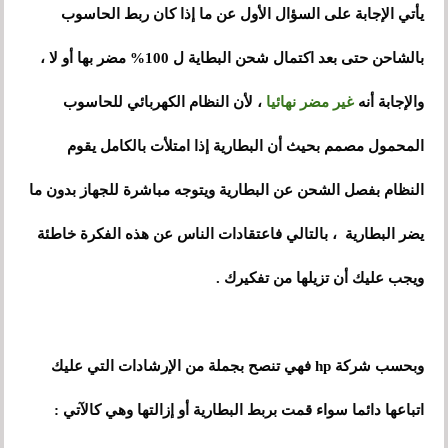
يأتي الإجابة على السؤال الأول عن ما إذا كان ربط الحاسوب
بالشاحن حتى بعد اكتمال شحن البطاية ل 100% مضر بها أو لا ،
والإجابة أنه
غير مضر نهائيا
، لأن النظام الكهربائي للحاسوب
المحمول مصمم بحيث أن البطارية إذا امتلأت بالكامل يقوم
النظام بفصل الشحن عن البطارية ويتوجه مباشرة للجهاز بدون ما
يضر البطارية ، بالتالي فاعتقادات الناس عن هذه الفكرة خاطئة
ويجب عليك أن تزيلها من تفكيرك .
وبحسب شركة hp فهي تنصح بجملة من الإرشادات التي عليك
اتباعها دائما سواء قمت بربط البطارية أو إزالتها وهي كالآتي :