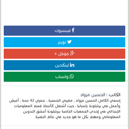
فيسبوك
تويتر
جوجل +
لينكدين
واتساب
الكاتب :
الحسين مزواد
إسمي الكامل الحسين مزواد ، مغربي الجنسية ، عمري 42 سنة ، أعيش
وأعمل في برشلونة بإسبانيا ، حيث أشتغل كأستاذ قسم المعلوميات
الإبتدائي في إحدى الجمعيات الخاصة ببرشلونة أعشق التدوين
المعلوماتي ومهتم بكل ما هو جديد في عالم التقنية