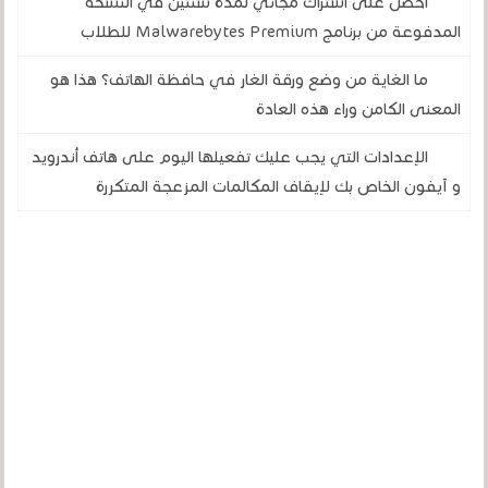
احصل على اشتراك مجاني لمدة سنتين في النسخة
المدفوعة من برنامج Malwarebytes Premium للطلاب
ما الغاية من وضع ورقة الغار في حافظة الهاتف؟ هذا هو
المعنى الكامن وراء هذه العادة
الإعدادات التي يجب عليك تفعيلها اليوم على هاتف أندرويد
و آيفون الخاص بك لإيقاف المكالمات المزعجة المتكررة