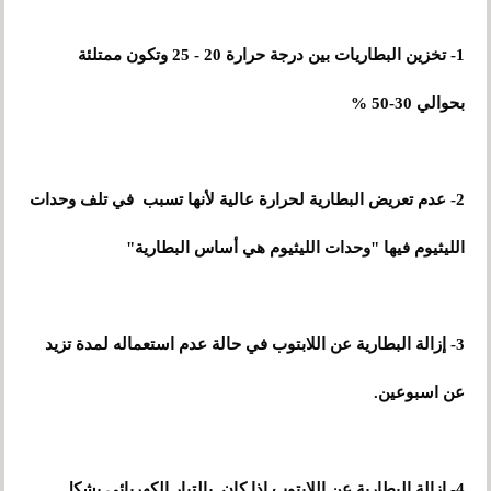
1- تخزين البطاريات بين درجة حرارة 20 - 25 وتكون ممتلئة
بحوالي 30-50 %
2- عدم تعريض البطارية لحرارة عالية لأنها تسبب في تلف وحدات
الليثيوم فيها "وحدات الليثيوم هي أساس البطارية"
3- إزالة البطارية عن اللابتوب في حالة عدم استعماله لمدة تزيد
عن اسبوعين.
4- إزالة البطارية عن اللابتوب إذا كان بالتيار الكهربائي بشكل