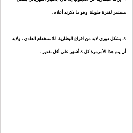
مستمر لفترة طويلة وهو ما ذكرته أعلاه .
5- بشكل دوري لابد من افراغ البطارية للاستخدام العادي
،
و
لابد
أ
ن يتم هذا الأمرمرة كل 3 أشهر على أقل تقدير .