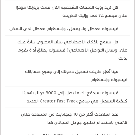
هل تريد رؤية الملفات الشخصية التي قمت بزيارتها مؤخرًا
على فيسبوك؟ نعم وإليك الطريقة
فيسبوك معطل ولا يعمل ، وإنستغرام معطل لدى البعض
هل تسمح للذكاء الاصطناعي بنشر المحتوى نيابةً عنك
على وسائل التواصل الاجتماعي؟ فيسبوك يطلق أداة تقوم
بذلك
ميتا تُغيّر طريقة تسجيل دخولك إلى جميع حساباتك
فيسبوك وإنستغرام
فيسبوك سيدفع لك ما يصل إلى 3000 دولار شهريًا ..
كيفية التسجيل في برنامج Creator Fast Track الجديد
لقد استعدت أكثر من 10 جيجابايت من المساحة على
هاتفي باستخدام تطبيق جوجل المجاني هذا