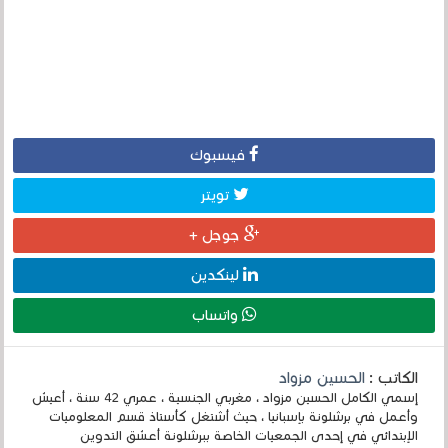
فيسبوك
تويتر
جوجل +
لينكدين
واتساب
الكاتب :
الحسين مزواد
إسمي الكامل الحسين مزواد ، مغربي الجنسية ، عمري 42 سنة ، أعيش
وأعمل في برشلونة بإسبانيا ، حيث أشتغل كأستاذ قسم المعلوميات
الإبتدائي في إحدى الجمعيات الخاصة ببرشلونة أعشق التدوين