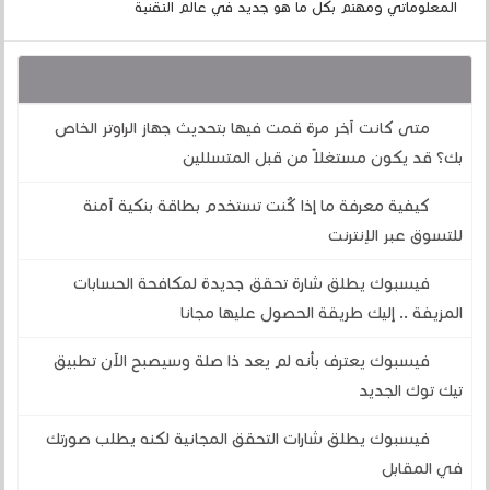
المعلوماتي ومهتم بكل ما هو جديد في عالم التقنية
قد يهمك أيضا :
متى كانت آخر مرة قمت فيها بتحديث جهاز الراوتر الخاص
بك؟ قد يكون مستغلاً من قبل المتسللين
كيفية معرفة ما إذا كُنت تستخدم بطاقة بنكية آمنة
للتسوق عبر الإنترنت
فيسبوك يطلق شارة تحقق جديدة لمكافحة الحسابات
المزيفة .. إليك طريقة الحصول عليها مجانا
فيسبوك يعترف بأنه لم يعد ذا صلة وسيصبح الآن تطبيق
تيك توك الجديد
فيسبوك يطلق شارات التحقق المجانية لكنه يطلب صورتك
في المقابل