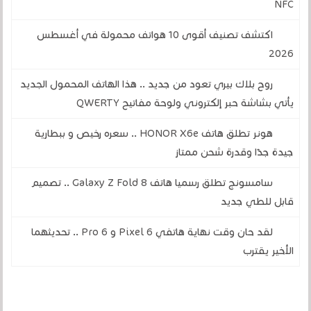
NFC
اكتشف تصنيف أقوى 10 هواتف محمولة في أغسطس
2026
روح بلاك بيري تعود من جديد .. هذا الهاتف المحمول الجديد
يأتي بشاشة حبر إلكتروني ولوحة مفاتيح QWERTY
هونر تطلق هاتف HONOR X6e .. سعره رخيص و ببطارية
جيدة جدًا وقدرة شحن ممتاز
سامسونج تطلق رسميا هاتف Galaxy Z Fold 8 .. تصميم
قابل للطي جديد
لقد حان وقت نهاية هاتفي Pixel 6 و 6 Pro .. تحديثهما
الأخير يقترب