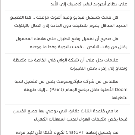
على نظام أندرويد ليغير كاميرتك إلى الأبد
هل قمت بتسجيل فيديو وفيه أصوت مزعجة .. هذا التطبيق
الجديد المذهل يقوم بتنظيفه دون الحاجة إلى اتصال بالإنترنت
هل صحيح أن تفعيل وضع الطيران على هاتفك المحمول
يقلل من وقت الشحن .. قمت بالتجربة وهذا ما وجدته
علامات تدل على أن شبكة الواي فاي الخاصة بك مكتظة
وتحتاج إلى إجراء بعض التغييرات
مهندس من شركة مايكروسوفت يتمن من تشغيل لعبة
Doom الأصلية داخل برنامج الرسام (Paint) .. إليك طريقة
تشغيلها
ما هي قاعدة الثلاث دقائق التي يوصي بها جميع الفنيين
فيما يخص مكيفات الهواء لتجنب استهلاك الكهرباء
قم بتحميل إضافة ChatGPT لكروم لأنها الآن تتيح قراءة