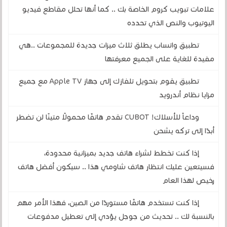
علامات تبويب كروم الخاصة بك .. كما أنها تحلل مقاطع فيديو
اليوتيوب والنص الذي تحدده
تطبيق واتساب يطلق ثلاث ميزات جديدة للمجموعات ..هي
مفيدة للغاية على الجميع معرفتها
تطبيق يقوم بتحويل تلفازك إلى جهاز Apple TV مع جميع
مزايا نظام أندرويد
وداعاً للأسلاك! CUBOT تقدم هاتفًا محمولًا متينًا لن تضطر
أبدًا إلى تركه يشحن
إذا كنت تخطط لشراء هاتف جديد بميزانية محدودة،
فسيتعين عليك انتظار هاتف شاومي هذا .. سيكون أفضل هاتف
رخيص لهذا العام
إذا كنت تستخدم هاتفًا مستوردًا من الصين، فهذا الأمر مهم
بالنسبة لك .. تحديث من جوجل يؤدي إلى تعطيل مدفوعات