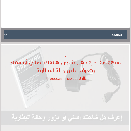
بسهولة : إعرف هل شاحن هاتفك أصلي أو مقلد
وتعرف على حالة البطارية
lhoussain mezouad