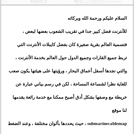
السلام عليكم ورحمة الله وبركاته
للأنترنت فضل كبير جدا في تقريب الشعوب بعضها لبعض ،
فتسمية العالم بقرية صغيرة كان بفضل كايبلات الأنترنت التي
تربط جميع القارات وجميع الدول حول العالم بخدمة الأنترنت
،
والتي نجدها أسفل أعماق البحار ، ورؤيتها على هيئتها يكون صعب
للغاية نظرا لشساعة المساحة ، لكن في رسم بياني عبارة عن
خريطة مع وصفها بشكل أدق أصبح ممكنا مع خدمة رائعة يقدمها
لنا موقع
submarinecablemap ، حيث يحددها بألوان مختلفة
،
وعند الضغط