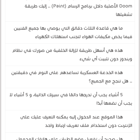
Doom الأصلية داخل برنامج الرسام (Paint) .. إليك طريقة
تشغيلها
ما هي قاعدة الثلاث دقائق التي يوصي بها جميع الفنيين
فيما يخص مكيفات الهواء لتجنب استهلاك الكهرباء
هذه هي أسهل طريقة لإزالة الخلفية من صورك في نظام
ويندوز دون تثبيت أي شيء
هذه الخدعة العسكرية تساعدهم على النوم في دقيقتين
.. هل تنجح مع الجميع؟
5 أشياء يجب أن تدرجها دائمًا في سيرتك الذاتية، و 5 أشياء لا
يجب أن تضعها أبدًا
هذا الموقع عند الدخول إليه يمكنه التعرف عليك على
الإنترنت دون استخدام ملف تعريف ارتباط واحد
هل صحيح أن تفعيل وضع الطيران على هاتفك المحمول