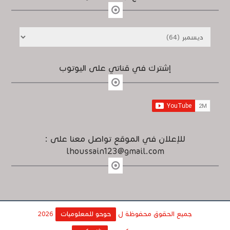
إشترك في قناتي على اليوتوب
للإعلان في الموقع تواصل معنا على :
lhoussain123@gmail.com
جميع الحقوق محفوظة ل
حوحو للمعلوميات
2026