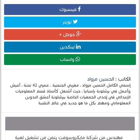
فيسبوك
تويتر
جوجل +
لينكدين
واتساب
الكاتب :
الحسين مزواد
إسمي الكامل الحسين مزواد ، مغربي الجنسية ، عمري 42 سنة ، أعيش
وأعمل في برشلونة بإسبانيا ، حيث أشتغل كأستاذ قسم المعلوميات
الإبتدائي في إحدى الجمعيات الخاصة ببرشلونة أعشق التدوين
المعلوماتي ومهتم بكل ما هو جديد في عالم التقنية
قد يهمك أيضا :
مهندس من شركة مايكروسوفت يتمن من تشغيل لعبة