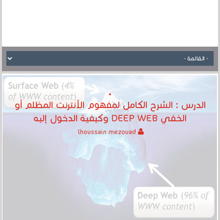
الدرس : الشرح الكامل لمفهوم الأنترنت المظلم أو
الخفي DEEP WEB وكيفية الدخول إليه
lhoussain mezouad