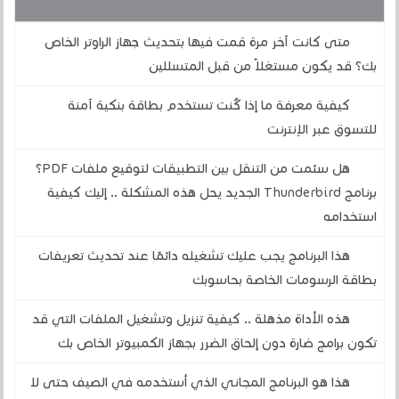
قد يهمك أيضا :
متى كانت آخر مرة قمت فيها بتحديث جهاز الراوتر الخاص
بك؟ قد يكون مستغلاً من قبل المتسللين
كيفية معرفة ما إذا كُنت تستخدم بطاقة بنكية آمنة
للتسوق عبر الإنترنت
هل سئمت من التنقل بين التطبيقات لتوقيع ملفات PDF؟
برنامج Thunderbird الجديد يحل هذه المشكلة .. إليك كيفية
استخدامه
هذا البرنامج يجب عليك تشغيله دائمًا عند تحديث تعريفات
بطاقة الرسومات الخاصة بحاسوبك
هذه الأداة مذهلة .. كيفية تنزيل وتشغيل الملفات التي قد
تكون برامج ضارة دون إلحاق الضرر بجهاز الكمبيوتر الخاص بك
هذا هو البرنامج المجاني الذي أستخدمه في الصيف حتى لا