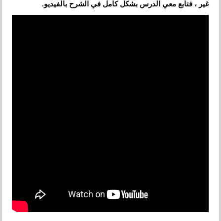
غير ، فتابع معي الدرس بشكل كامل في الشرح بالفيديو.