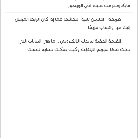
مايكروسوفت عليك في الويندوز
طريقة " الثلاثين ثانية" للكشف عما إذا كان الرابط المرسل
إليك عبر واتساب مزيفًا
القيمة الخفية لبريدك الإلكتروني .. ما هي البيانات التي
يبحث عنها مجرمو الإنترنت وكيف يمكنك حماية نفسك