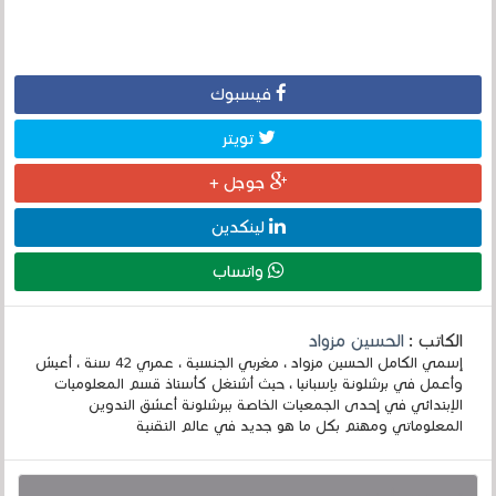
فيسبوك
تويتر
جوجل +
لينكدين
واتساب
الكاتب :
الحسين مزواد
إسمي الكامل الحسين مزواد ، مغربي الجنسية ، عمري 42 سنة ، أعيش
وأعمل في برشلونة بإسبانيا ، حيث أشتغل كأستاذ قسم المعلوميات
الإبتدائي في إحدى الجمعيات الخاصة ببرشلونة أعشق التدوين
المعلوماتي ومهتم بكل ما هو جديد في عالم التقنية