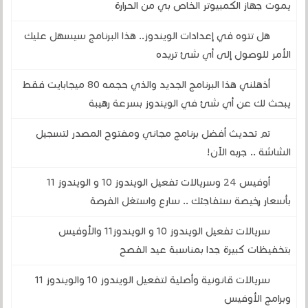
يموت جهاز الكمبيوتر الخاص بي من الحرارة
هل تتوه في إعدادات الويندوز.. هذا البرنامج سيسهل عليك
الأمر للوصول إلى أي شئ تريده
أذهلني هذا البرنامج الجديد والذي حجمه 80 ميجابايت فقط
يبحث لك عن أي شئ في الويندوز بسرعة رهيبة
تم تحديث أفضل برنامج مجاني ومفتوح المصدر لتسجيل
الشاشة .. جربه الآن!
أوفيس 24 وسريالات تفعيل الويندوز 10 و الويندوز 11
بأسعار رخيصة ستفاجئك .. سارع واستغل الفرصة
سريالات تفعيل الويندوز 10 و الويندوز11 والأوفيس
بتخفيظات كبيرة جدا بمناسبة عيد الفصح
سريالات قانونية وأصلية لتفعيل الويندوز 10 والويندوز 11
وبرامج الأوفيس