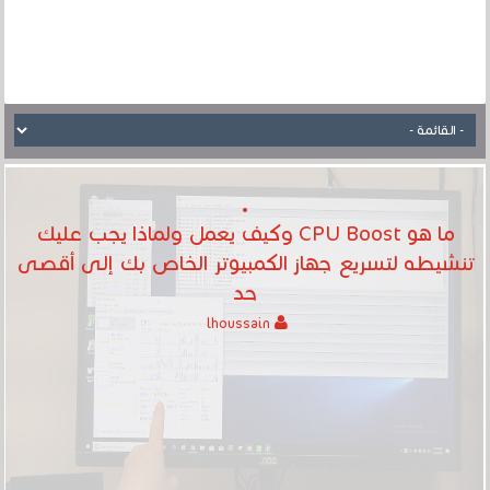
ما هو CPU Boost وكيف يعمل ولماذا يجب عليك
تنشيطه لتسريع جهاز الكمبيوتر الخاص بك إلى أقصى
حد
lhoussain