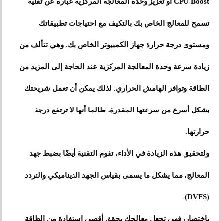
CPU Boost أو تعزيز وحدة المعالجة المركزية عبارة عن تقنية
تسمح للمعالج الخاص بك بالتكيف مع احتياجات تطبيقاتك
ومستوى درجة حرارة جهاز الكمبيوتر الخاص بك. وهي تتألف من
زيادة سرعة وحدة المعالجة المركزية عند الحاجة إلى المزيد من
الطاقة وتوافر الهامش الحراري. لذلك يمكن أن تعمل شريحتك
بشكل أسرع من سرعتها المقدرة، طالما أنها لا ترتفع درجة
حرارتها.
ولتحقيق هذه الزيادة في الأداء، تقوم التقنية أيضًا بضبط جهد
المعالج، مما يشكل ما يسمى بقياس الجهد الديناميكي والتردد
(DVFS).
باختصار، فهي تجعل معالجك يحقق أقصى استفادة من الطاقة