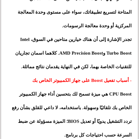
المتاحة لتسريع تطبيقاتك، سواء على مستوى وحدة المعالجة
المركزية أو وحدة معالجة الرسومات.
تجدر الإشارة إلى أن هناك خيارين متاحين في السوق، Intel
Turbo Boost وAMD Precision Boost. كلاهما اسمان تجاريان
للتقنيات الخاصة بهما، لكن في النهاية يقدمان نتائج مماثلة.
- أسباب تفعيل Boost على جهاز الكمبيوتر الخاص بك
CPU Boost هي ميزة تسمح لك بتحسين أداء جهاز الكمبيوتر
الخاص بك تلقائيًا وسهولة. باستخدامه، لا داعي للقلق بشأن رفع
تردد التشغيل يدويًا أو تعديل BIOS؛ الميزة مسؤولة عن ضبط
السرعة حسب احتياجات كل برنامج.