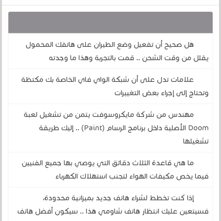
قد يهمك أيضا :
هل صحيح أن تفعيل وضع الطيران على هاتفك المحمول
يقلل من وقت الشحن .. قمت بالتجربة وهذا ما وجدته
علامات تدل على أن شبكة الواي فاي الخاصة بك مكتظة
وتحتاج إلى إجراء بعض التغييرات
مهندس من شركة مايكروسوفت يتمن من تشغيل لعبة
Doom الأصلية داخل برنامج الرسام (Paint) .. إليك طريقة
تشغيلها
ما هي قاعدة الثلاث دقائق التي يوصي بها جميع الفنيين
فيما يخص مكيفات الهواء لتجنب استهلاك الكهرباء
إذا كنت تخطط لشراء هاتف جديد بميزانية محدودة،
فسيتعين عليك انتظار هاتف شاومي هذا .. سيكون أفضل هاتف