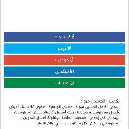
فيسبوك
تويتر
جوجل +
لينكدين
واتساب
الكاتب :
الحسين مزواد
إسمي الكامل الحسين مزواد ، مغربي الجنسية ، عمري 42 سنة ، أعيش
وأعمل في برشلونة بإسبانيا ، حيث أشتغل كأستاذ قسم المعلوميات
الإبتدائي في إحدى الجمعيات الخاصة ببرشلونة أعشق التدوين
المعلوماتي ومهتم بكل ما هو جديد في عالم التقنية