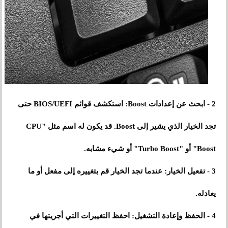
2 - ابحث عن إعدادات Boost: استكشف قوائم BIOS/UEFI حتى
تجد الخيار الذي يشير إلى Boost. قد يكون له اسم مثل "CPU
Boost" أو "Turbo Boost" أو شيء مشابه.
3 - تفعيل الخيار: عندما تجد الخيار قم بتغييره إلى مفعل أو ما
يعادله.
4 - الحفظ وإعادة التشغيل: احفظ التغييرات التي أجريتها في