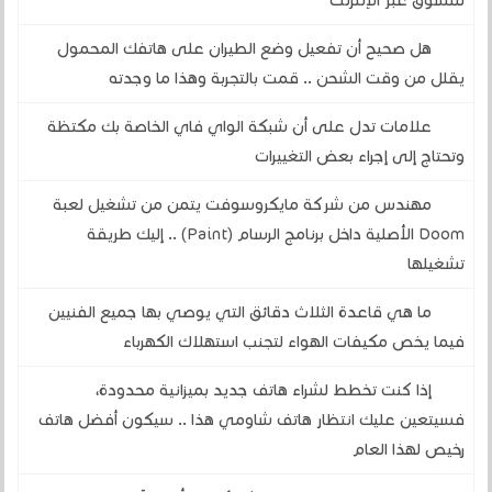
للتسوق عبر الإنترنت
هل صحيح أن تفعيل وضع الطيران على هاتفك المحمول
يقلل من وقت الشحن .. قمت بالتجربة وهذا ما وجدته
علامات تدل على أن شبكة الواي فاي الخاصة بك مكتظة
وتحتاج إلى إجراء بعض التغييرات
مهندس من شركة مايكروسوفت يتمن من تشغيل لعبة
Doom الأصلية داخل برنامج الرسام (Paint) .. إليك طريقة
تشغيلها
ما هي قاعدة الثلاث دقائق التي يوصي بها جميع الفنيين
فيما يخص مكيفات الهواء لتجنب استهلاك الكهرباء
إذا كنت تخطط لشراء هاتف جديد بميزانية محدودة،
فسيتعين عليك انتظار هاتف شاومي هذا .. سيكون أفضل هاتف
رخيص لهذا العام