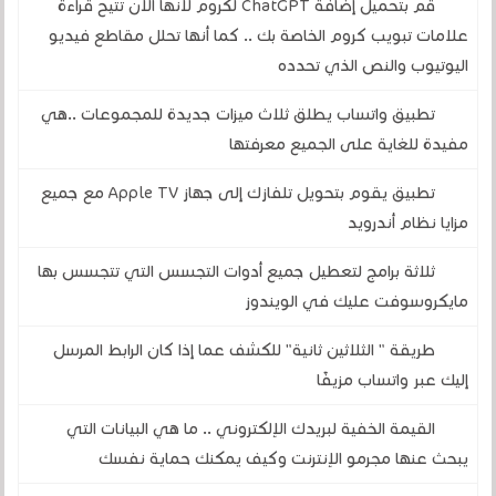
قم بتحميل إضافة ChatGPT لكروم لأنها الآن تتيح قراءة
علامات تبويب كروم الخاصة بك .. كما أنها تحلل مقاطع فيديو
اليوتيوب والنص الذي تحدده
تطبيق واتساب يطلق ثلاث ميزات جديدة للمجموعات ..هي
مفيدة للغاية على الجميع معرفتها
تطبيق يقوم بتحويل تلفازك إلى جهاز Apple TV مع جميع
مزايا نظام أندرويد
ثلاثة برامج لتعطيل جميع أدوات التجسس التي تتجسس بها
مايكروسوفت عليك في الويندوز
طريقة " الثلاثين ثانية" للكشف عما إذا كان الرابط المرسل
إليك عبر واتساب مزيفًا
القيمة الخفية لبريدك الإلكتروني .. ما هي البيانات التي
يبحث عنها مجرمو الإنترنت وكيف يمكنك حماية نفسك