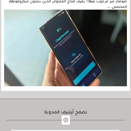
ضوضاء غير مرغوب فيها؟ يعرف صُنّاع المحتوى الذين ينسون ميكروفونهم
المخصص ...
تصفح أرشيف المدونة