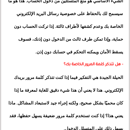
الشيء الأساسي هو منع المتسللين من دخول الحساب. هذا هو ما
سيسمح لك بالحفاظ على خصوصية رسائل البريد الإلكتروني
الخاصة بك وعدم كشفها لأطراف ثالثة. إذا تركت الحساب دون
حماية، وإذا تمكن طرف ثالث من الدخول دون إذنك، فسوف
يسقط الأمان ويمكنه التحكم في حسابك دون إذن.
- هل تتذكر كلمة المرور الخاصة بك؟
الحيلة الجيدة هي التفكير فيما إذا كنت تتذكر كلمة مرور بريدك
الإلكتروني. هذا لا يعني أن هذا شيء دقيق للغاية لمعرفة ما إذا
كان محميًا بشكل صحيح، ولكنه إجراء جيد لاستبعاد المشاكل. ماذا
يعني هذا؟ إذا كنت تستخدم كلمة مرور ضعيفة يسهل حفظها، فقد
يسهل ذلك على المتسلل الدخول.