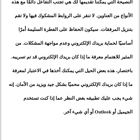
النصيحة التي يمكننا تقديمها لك هي تجنب التفاعل دائمًا مع هذه
الأنواع من العناوين. لا تنقر على الروابط المشكوك فيها ولا تقم
بتنزيل المرفقات. سيكون الحفاظ على الفطرة السليمة أمرًا
أساسيًا لحماية بريدك الإلكتروني وعدم مواجهة المشكلات. من
المثير للاهتمام معرفة ما إذا كان بريدك الإلكتروني قد تم تسريبه.
باختصار، هذه بعض الحيل التي يمكنك أخذها في الاعتبار لمعرفة
ما إذا كان بريدك الإلكتروني محميًا بشكل جيد ويزيد من الأمان. إنه
شيء يجب عليك تطبيقه بغض النظر عما إذا كنت تستخدم
الجيميل أو Outlook أو أي شيء آخر.