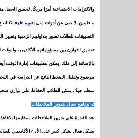
والالتزامات الاجتماعية أمرًا مربكًا. لحسن الحظ، 
منظمين. لا غنى عن أدوات مثل
تقويم Google
لتتبع
التطبيقات للطلاب تصور جداولهم الزمنية وتعيين ال
تحقيق التوازن بين مسؤولياتهم الأكاديمية والوق
بالإضافة إلى ذلك، يمكن لتطبيقات إدارة الوقت أ
موضوع وتقليل الضغط الناتج عن الدراسة في اللح
منظم جيدًا، يمكن للطلاب الحفاظ على توازن صحي ب
2. برنامج فعال لتدوين الملاحظات
تعد القدرة على تدوين الملاحظات وتنظيمها بكفاءة جا