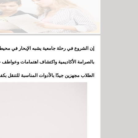
إن الشروع في رحلة جامعية يشبه الإبحار في محيط 
بالصرامة الأكاديمية واكتشاف اهتمامات وعواطف جدي
الطلاب مجهزين جيدًا بالأدوات المناسبة للتنقل بكف