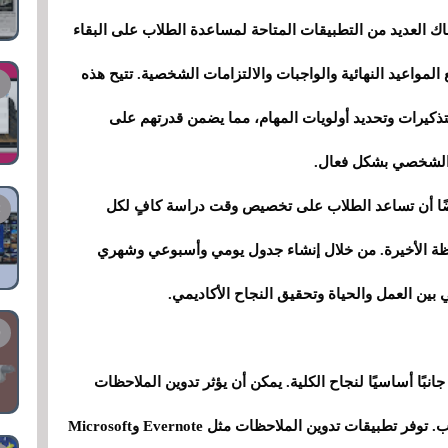
هناك العديد من التطبيقات المتاحة لمساعدة الطلاب على البقاء
 المواعيد النهائية والواجبات والالتزامات الشخصية. تتيح هذه
تذكيرات وتحديد أولويات المهام، مما يضمن قدرتهم على
ت الشخصي بشكل فعال.
يضًا أن تساعد الطلاب على تخصيص وقت دراسة كافٍ لكل
ظة الأخيرة. من خلال إنشاء جدول يومي وأسبوعي وشهري
ين العمل والحياة وتحقيق النجاح الأكاديمي.
نبًا أساسيًا لنجاح الكلية. يمكن أن يؤثر تدوين الملاحظات
بشكل فعال بشكل كبير على الأداء الأكاديمي للطالب. توفر تطبيقات تدوين الملاحظات مثل Evernote وMicrosoft