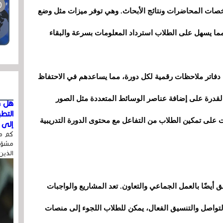
 وملخصات المحاضرات ونتائج الأبحاث. وهي توفر ميزات مثل وضع
مما يسهل على الطلاب استرداد المعلومات بسرعة والبقاء
 دفاتر ملاحظات رقمية لكل دورة، مما يساعدهم في الاحتفاظ
لقدرة على إضافة عناصر الوسائط المتعددة مثل الصور
هل ق
التط
ت على تمكين الطلاب من التفاعل مع محتوى الدورة التدريبية
إلى ا
كم مر
مشوّه
الذين
 أيضًا بالعمل الجماعي والتعاون. تعد المشاريع والواجبات
 التواصل والتنسيق الفعال، يمكن للطلاب اللجوء إلى منصات