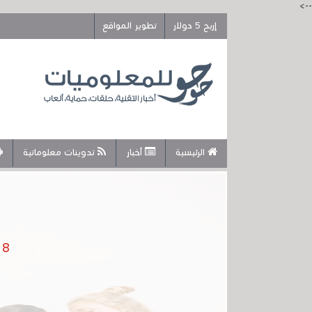
-->
إربح 5 دولار
تطوير المواقع
الرئيسية
أخبار
تدوينات معلوماتية
8 أدوات ضرورية في الروتين اليومي لنجاح كل طالب جامعي