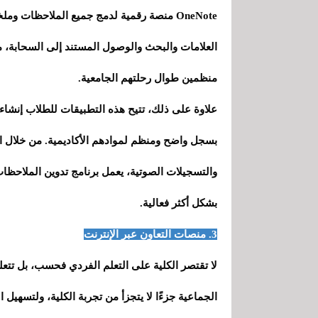
OneNote منصة رقمية لدمج جميع الملاحظات
العلامات والبحث والوصول المستند إلى السحابة، 
منظمين طوال رحلتهم الجامعية.
علاوة على ذلك، تتيح هذه التطبيقات للطلاب إنشاء
بسجل واضح ومنظم لموادهم الأكاديمية. من خلال ا
والتسجيلات الصوتية، يعمل برنامج تدوين الملاحظا
بشكل أكثر فعالية.
3. منصات التعاون عبر الإنترنت
لا تقتصر الكلية على التعلم الفردي فحسب، بل تتعلق
الجماعية جزءًا لا يتجزأ من تجربة الكلية، ولتسهيل