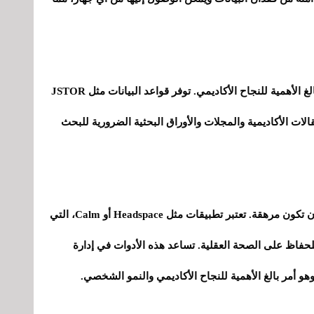
يعد الوصول إلى المواد البحثية عالية الجودة أمرًا بالغ الأهمية للنجاح الأكاديمي. توفر قواعد البيانات مثل JSTOR
رة من المقالات الأكاديمية والمجلات والأوراق البحثية الضرورية للبحث
إن تجربة الكلية، على الرغم من أنها مجزية، يمكن أن تكون مرهقة. تعتبر تطبيقات مثل Headspace أو Calm، التي
للحفاظ على الصحة العقلية. تساعد هذه الأدوات في إدارة
هو أمر بالغ الأهمية للنجاح الأكاديمي والنمو الشخصي.