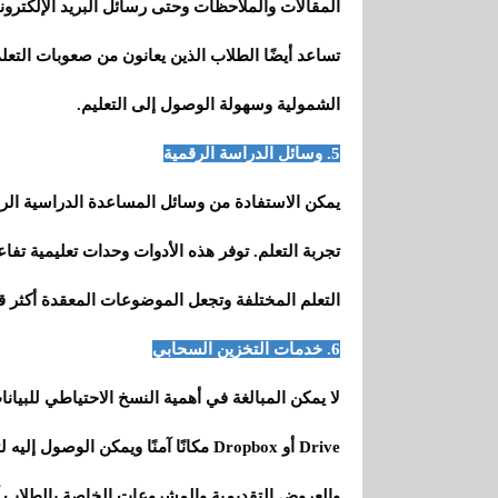
المقالات والملاحظات وحتى رسائل البريد الإلكترون
تساعد أيضًا الطلاب الذين يعانون من صعوبات التعل
الشمولية وسهولة الوصول إلى التعليم.
5. وسائل الدراسة الرقمية
تجربة التعلم. توفر هذه الأدوات وحدات تعليمية تفا
التعلم المختلفة وتجعل الموضوعات المعقدة أكثر قاب
6. خدمات التخزين السحابي
Drive أو Dropbox مكانًا آمنًا ويمكن 
والعروض التقديمية والمشروعات الخاصة بالطلاب آم