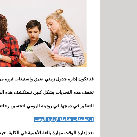
قد تكون إدارة جدول زمني ضيق واستيعاب ثروة من ا
تخفف هذه التحديات بشكل كبير. تستكشف هذه المق
التفكير في دمجها في روتينه اليومي لتحسين رحلته ا
1. تطبيقات شاملة لإدارة الوقت
تعد إدارة الوقت مهارة بالغة الأهمية في الكلية، ح