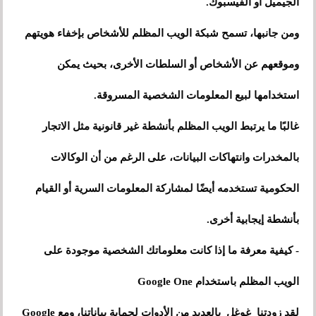
الجيميل أو الفيسبوك.
ومن جانبها، تسمح شبكة الويب المظلم للأشخاص بإخفاء هويتهم
وموقعهم عن الأشخاص أو السلطات الأخرى، بحيث يمكن
استخدامها لبيع المعلومات الشخصية المسروقة.
غالبًا ما يرتبط الويب المظلم بأنشطة غير قانونية مثل الاتجار
بالمخدرات وانتهاكات البيانات، على الرغم من أن الوكالات
الحكومية تستخدمه أيضًا لمشاركة المعلومات السرية أو القيام
بأنشطة إيجابية أخرى.
- كيفية معرفة ما إذا كانت معلوماتك الشخصية موجودة على
الويب المظلم باستخدام Google One
لقد زودتنا غوغل بالعديد من الأدوات لحماية بياناتنا، ومع Google