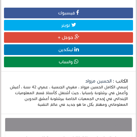
فيسبوك
تويتر
جوجل +
لينكدين
واتساب
الكاتب :
الحسين مزواد
إسمي الكامل الحسين مزواد ، مغربي الجنسية ، عمري 42 سنة ، أعيش
وأعمل في برشلونة بإسبانيا ، حيث أشتغل كأستاذ قسم المعلوميات
الإبتدائي في إحدى الجمعيات الخاصة ببرشلونة أعشق التدوين
المعلوماتي ومهتم بكل ما هو جديد في عالم التقنية
قد يهمك أيضا :