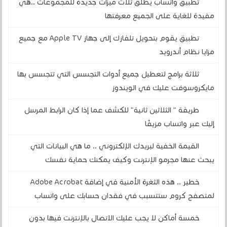
تطبيق واتساب يطلق ثلاث ميزات جديدة للمجموعات ..هي
مفيدة للغاية على الجميع معرفتها
تطبيق يقوم بتحويل تلفازك إلى جهاز Apple TV مع جميع
مزايا نظام أندرويد
ثلاثة برامج لتعطيل جميع أدوات التجسس التي تتجسس بها
مايكروسوفت عليك في الويندوز
طريقة " الثلاثين ثانية" للكشف عما إذا كان الرابط المرسل
إليك عبر واتساب مزيفًا
القيمة الخفية لبريدك الإلكتروني .. ما هي البيانات التي
يبحث عنها مجرمو الإنترنت وكيف يمكنك حماية نفسك
خطير .. هذه الثغرة الأمنية في إضافة Adobe Acrobat
لمتصفح كروم ستتسبب في فقدان حسابك على واتساب
خمسة أماكن لا يجب عليك الاتصال بالإنترنت فيها بدون