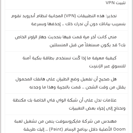
تثبيت VPN
تحذير: هذه التطبيقات (VPN) المجانية لنظام أندرويد تقوم
بتسريب بياناتك دون أن تدرك ذلك .. إحذفها وبسرعة
متى كانت آخر مرة قمت فيها بتحديث جهاز الراوتر الخاص
بك؟ قد يكون مستغلاً من قبل المتسللين
كيفية معرفة ما إذا كُنت تستخدم بطاقة بنكية آمنة
للتسوق عبر الإنترنت
هل صحيح أن تفعيل وضع الطيران على هاتفك المحمول
يقلل من وقت الشحن .. قمت بالتجربة وهذا ما وجدته
علامات تدل على أن شبكة الواي فاي الخاصة بك مكتظة
وتحتاج إلى إجراء بعض التغييرات
مهندس من شركة مايكروسوفت يتمن من تشغيل لعبة
Doom الأصلية داخل برنامج الرسام (Paint) .. إليك طريقة