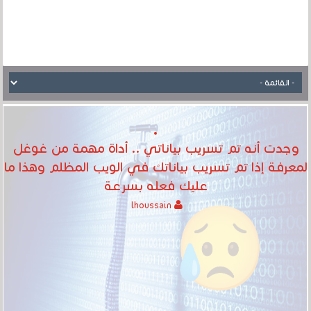
وجدت أنه تم تسريب بياناتي .. أداة مهمة من غوغل
لمعرفة إذا تم تسريب بياناتك في الويب المظلم وهذا ما
عليك فعله بسرعة
lhoussain