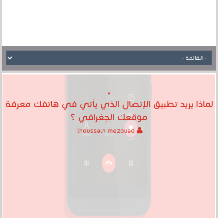
لماذا يريد تطبيق الإتصال الذي يأتي في هاتفك معرفة
موقعك الجغرافي ؟
lhoussain mezouad