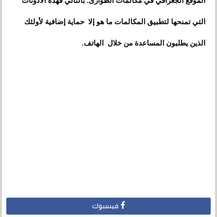
الموقع الجغرافي في مكالمات الطوارئ. بالتالي فهذه الأذونات
التي تمنحها لتطبيق المكالمات ما هو إلا حماية إضافية لأولئك
الذين يطلبون المساعدة من خلال الهاتف.
فيسبوك