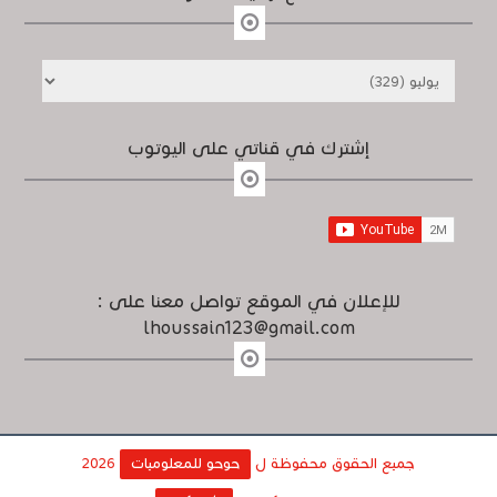
إشترك في قناتي على اليوتوب
للإعلان في الموقع تواصل معنا على :
lhoussain123@gmail.com
جميع الحقوق محفوظة ل
حوحو للمعلوميات
2026