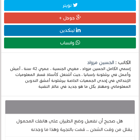
تويتر
جوجل +
لينكدين
واتساب
الكاتب :
الحسين مزواد
إسمي الكامل الحسين مزواد ، مغربي الجنسية ، عمري 42 سنة ، أعيش
وأعمل في برشلونة بإسبانيا ، حيث أشتغل كأستاذ قسم المعلوميات
الإبتدائي في إحدى الجمعيات الخاصة ببرشلونة أعشق التدوين
المعلوماتي ومهتم بكل ما هو جديد في عالم التقنية
قد يهمك أيضا :
هل صحيح أن تفعيل وضع الطيران على هاتفك المحمول
يقلل من وقت الشحن .. قمت بالتجربة وهذا ما وجدته