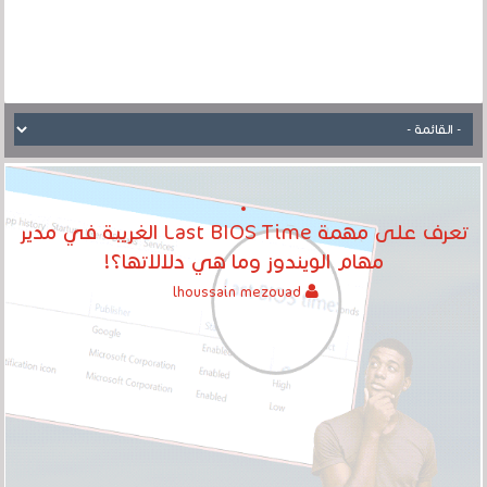
تعرف على مهمة Last BIOS Time الغريبة في مدير
مهام الويندوز وما هي دلالاتها؟!
lhoussain mezouad