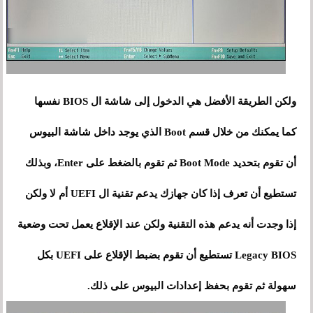
ولكن الطريقة الأفضل هي الدخول إلى شاشة ال BIOS نفسها
كما يمكنك من خلال قسم Boot الذي يوجد داخل شاشة البيوس
أن تقوم بتحديد Boot Mode ثم تقوم بالضغط على Enter، وبذلك
تستطيع أن تعرف إذا كان جهازك يدعم تقنية ال UEFI أم لا ولكن
إذا وجدت أنه يدعم هذه التقنية ولكن عند الإقلاع يعمل تحت وضعية
Legacy BIOS تستطيع أن تقوم بضبط الإقلاع على UEFI بكل
سهولة ثم تقوم بحفظ إعدادات البيوس على ذلك.