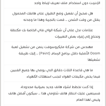
الإنترنت دون استخدام ملف تعريف ارتباط واحد
هل صحيح أن تفعيل وضع الطيران على هاتفك المحمول
يقلل من وقت الشحن .. قمت بالتجربة وهذا ما وجدته
علامات تدل على أن شبكة الواي فاي الخاصة بك مكتظة
وتحتاج إلى إجراء بعض التغييرات
مهندس من شركة مايكروسوفت يتمن من تشغيل لعبة
Doom الأصلية داخل برنامج الرسام (Paint) .. إليك طريقة
تشغيلها
ما هي قاعدة الثلاث دقائق التي يوصي بها جميع الفنيين
فيما يخص مكيفات الهواء لتجنب استهلاك الكهرباء
إذا كنت تخطط لشراء هاتف جديد بميزانية محدودة،
فسيتعين عليك انتظار هاتف شاومي هذا .. سيكون أفضل هاتف
رخيص لهذا العام