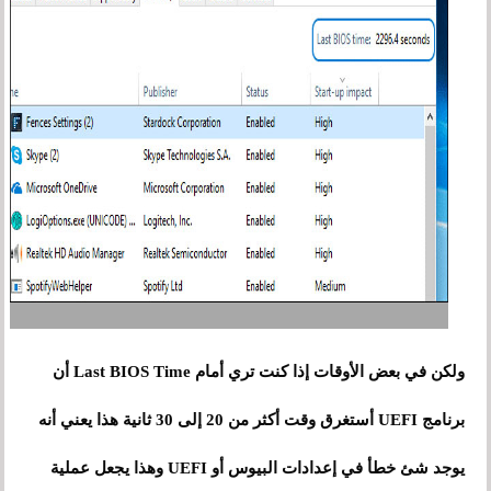
ولكن في بعض الأوقات إذا كنت تري أمام Last BIOS Time أن
برنامج UEFI أستغرق وقت أكثر من 20 إلى 30 ثانية هذا يعني أنه
يوجد شئ خطأ في إعدادات البيوس أو UEFI وهذا يجعل عملية