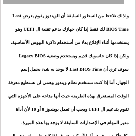
ولذلك نلاحظ من السطور السابقة أن الويندوز يقوم بعرض Last
BIOS Time لك فقط إذا كان جهازك يدعم تقنية ال UEFI وهو
يستخدمها أثناء الإقلاع بدلا من أستخدام ذاكرة البيوس الأساسية،
ولكن إذا كان حاسوبك قديم ويستخدم وضعية Legacy BIOS
سوف تري أن Last BIOS Time لا يوجد به شئ يحمل إسم
الجهاز، أما إذا كنت تستخدم نظام ويندوز وهمي لن تستطيع معرفة
الوقت المستغرق بهذه الطريقة حيث أنها متاحة على الأجهزة التي
تقوم بتدعيم ال UEFI ويجب أن تعمل بويندوز 8 أو 10 لأن أداة
مدير المهام في الإصدارات السابقة لا يوجد بها هذه الميزة.