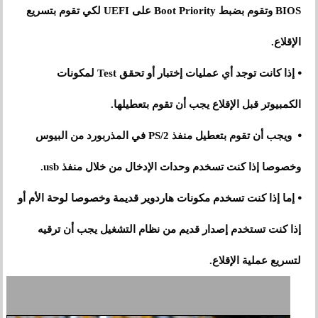
BIOS وتقوم بضبط Boot Priority على UEFI لكي تقوم بتسريع
الإقلاع.
⦁ إذا كانت توجد أي عمليات إختبار أو تحقق Test لمكونات
الكمبيوتر قبل الإقلاع يجب أن تقوم بتعطيلها.
⦁ ويجب أن تقوم بتعطيل منفذ PS/2 في المذربورد من البيوس
وخصوصا إذا كنت تسخدم وحدات الإدخال من خلال منفذ usb.
⦁ إما إذا كنت تسخدم مكونات هاردوير قديمة وخصوصا لوحة الأم أو
إذا كنت تستخدم إصدار قديم من نظام التشغيل يجب أن ترقيه
لتسريع عملية الإقلاع.