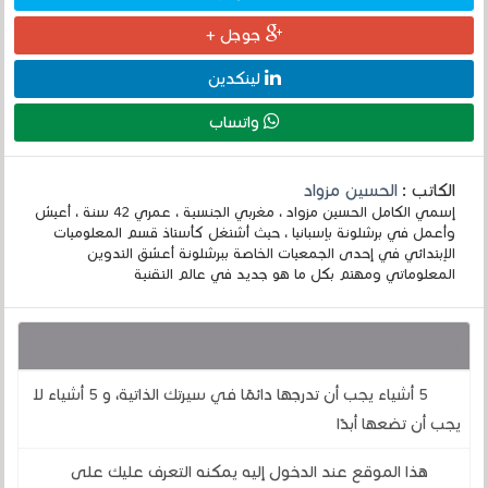
جوجل +
لينكدين
واتساب
الكاتب :
الحسين مزواد
إسمي الكامل الحسين مزواد ، مغربي الجنسية ، عمري 42 سنة ، أعيش
وأعمل في برشلونة بإسبانيا ، حيث أشتغل كأستاذ قسم المعلوميات
الإبتدائي في إحدى الجمعيات الخاصة ببرشلونة أعشق التدوين
المعلوماتي ومهتم بكل ما هو جديد في عالم التقنية
قد يهمك أيضا :
5 أشياء يجب أن تدرجها دائمًا في سيرتك الذاتية، و 5 أشياء لا
يجب أن تضعها أبدًا
هذا الموقع عند الدخول إليه يمكنه التعرف عليك على