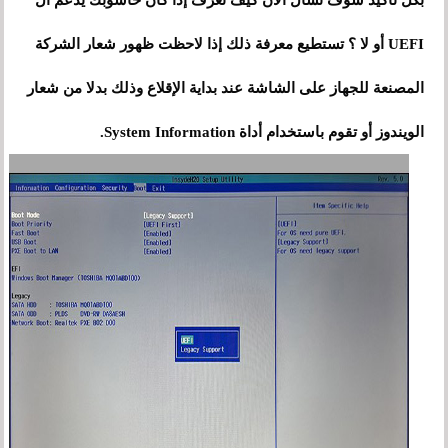
بكل تأكيد سوف تسأل الآن كيف تعرف إذا كان حاسوبك يدعم ال
UEFI أو لا ؟ تستطيع معرفة ذلك إذا لاحظت ظهور شعار الشركة
المصنعة للجهاز على الشاشة عند بداية الإقلاع وذلك بدلا من شعار
الويندوز أو تقوم باستخدام أداة System Information.