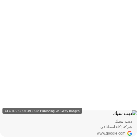
CFOTO / CFOTO/Future Publishing via Getty Images
ديب سيك
شركة ذكاء اصطناعي
www.google.com