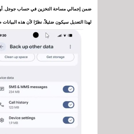
لهذا التعديل سيكون ضئيلاً، نظرًا لأن هذه البيانات ص