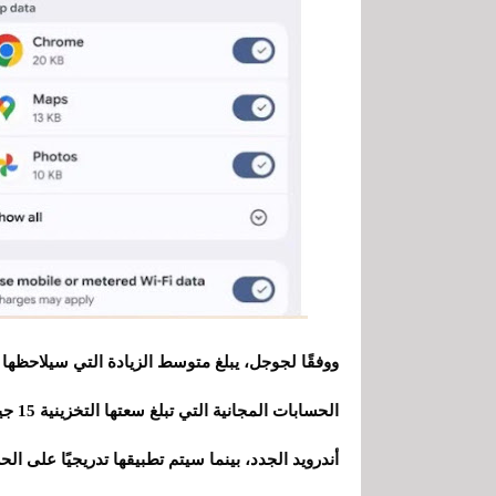
الحسا
أندرويد الجدد، بينما سيتم تطبيقها تدريجيًا على الح