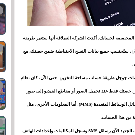
لمخصصة لحسابك. أكدت الشركة العملاقة أنها ستغير طريقة
لآن، ستُحتسب جميع بيانات النسخ الاحتياطية ضمن حصتك، مع
.
اسات جوجل طريقة حساب مساحة التخزين. حتى الآن، كان نظام
ن حصتك فقط عند تحميل الصور أو مقاطع الفيديو إلى صور
جوجل، بالإضافة إلى الصور ومقاطع الفيديو من رسائل الوسائط المتعددة (MMS). أما المعلومات الأخرى، مثل
ة من هذا الحساب.
يبدأ هذا التغيير هذا الأسبوع، حيث سيشمل التحديث الجديد الآن رسائل SMS وسجل المكالمات وإعدادات الهاتف