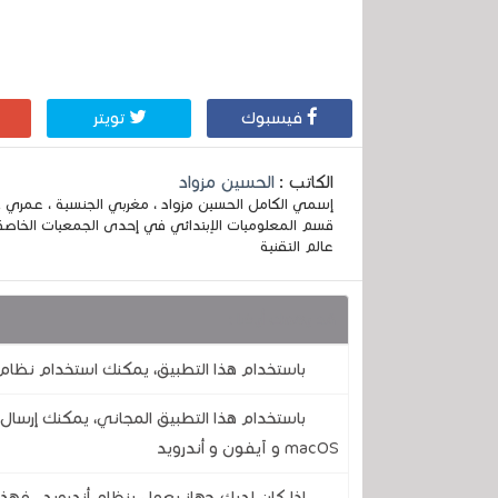
فيسبوك
تويتر
الكاتب :
الحسين مزواد
قسم المعلوميات الإبتدائي في إحدى الجمعيات الخاصة
عالم التقنية
قد يهمك أيضا :
باستخدام هذا التطبيق، يمكنك استخدام نظام 
باستخدام هذا التطبيق المجاني، يمكنك إرسال 
macOS و آيفون و أندرويد
إذا كان لديك جهاز يعمل بنظام أندرويد ، فهذ