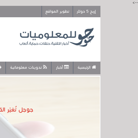
-->
إربح 5 دولار
تطوير المواقع
الرئيسية
أخبار
تدوينات معلوماتية
جوجل تُغيّر ا