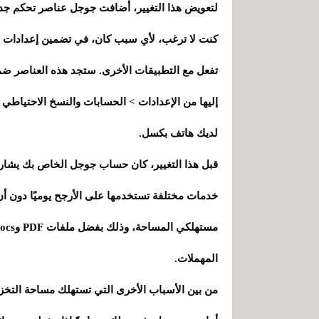
لتعويض هذا التغيير، أضافت جوجل عناصر تحكم جديد
كنت لا ترغب، لأي سبب كان، في تضمين إعدادات ال
تفعل مع التطبيقات الأخرى. ستجد هذه العناصر ضم
إليها من الإعدادات > الحسابات والنسخ الاحتياطي 
لديك هاتف بكسل.
خدمات مختلفة تستخدمها على الأرجح يوميًا دون أن
المهملات.
من بين الأسباب الأخرى التي تستهلك مساحة التخز