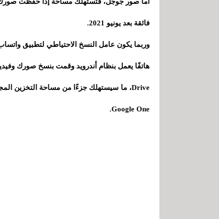
أما صور جوجل، فتستهلك مساحةً إذا حفظت صورك وفيد
فائقة بعد يونيو 2021.
وربما يكون عامل النسخ الاحتياطي لتطبيق واتساب
Google One.