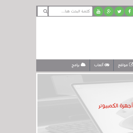
مواقع
ألعاب
برامج